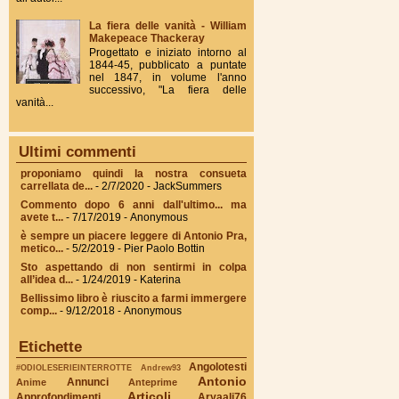
La fiera delle vanità - William
Makepeace Thackeray
Progettato e iniziato intorno al
1844-45, pubblicato a puntate
nel 1847, in volume l'anno
successivo, "La fiera delle
vanità...
Ultimi commenti
proponiamo quindi la nostra consueta
carrellata de...
- 2/7/2020
- JackSummers
Commento dopo 6 anni dall'ultimo... ma
avete t...
- 7/17/2019
- Anonymous
è sempre un piacere leggere di Antonio Pra,
metico...
- 5/2/2019
- Pier Paolo Bottin
Sto aspettando di non sentirmi in colpa
all’idea d...
- 1/24/2019
- Katerina
Bellissimo libro è riuscito a farmi immergere
comp...
- 9/12/2018
- Anonymous
Etichette
Angolotesti
#ODIOLESERIEINTERROTTE
Andrew93
Antonio
Annunci
Anime
Anteprime
Articoli
Approfondimenti
Aryaali76