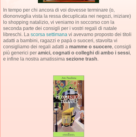
In tempo per chi ancora di voi dovesse terminare (o,
diononvoglia vista la ressa decuplicata nei negozi, iniziare)
lo shopping natalizio, vi veniamo in soccorso con la
seconda parte dei consigli per i vostri regali di natale
libreschi. La
scorsa settimana
vi avevamo proposto dei titoli
adatti a bambini, ragazzi e papà o suoceri, stavolta vi
consigliamo dei regali adatti a
mamme o suocere
, consigli
più generici per
amici, cognati o colleghi di ambo i sessi
,
e infine la nostra amatissima
sezione trash
.