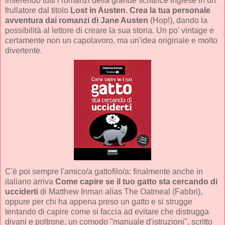
inserendo tutti i romanzi della grande scrittrice inglese in un
frullatore dal titolo
Lost in Austen. Crea la tua personale
avventura dai romanzi di Jane Austen
(Hop!), dando la
possibilità al lettore di creare la sua storia. Un po' vintage e
certamente non un capolavoro, ma un'idea originale e molto
divertente.
C'è poi sempre l'amico/a gattofilo/a: finalmente anche in
italiano arriva
Come capire se il tuo gatto sta cercando di
ucciderti
di Matthew Inman alias The Oatmeal (Fabbri),
oppure per chi ha appena preso un gatto e si strugge
tentando di capire come si faccia ad evitare che distrugga
divani e poltrone, un comodo "manuale d'istruzioni", scritto