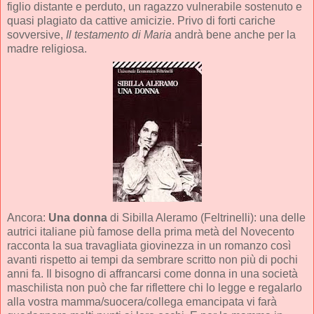
figlio distante e perduto, un ragazzo vulnerabile sostenuto e
quasi plagiato da cattive amicizie. Privo di forti cariche
sovversive,
Il testamento di Maria
andrà bene anche per la
madre religiosa.
Ancora:
Una donna
di Sibilla Aleramo (Feltrinelli): una delle
autrici italiane più famose della prima metà del Novecento
racconta la sua travagliata giovinezza in un romanzo così
avanti rispetto ai tempi da sembrare scritto non più di pochi
anni fa. Il bisogno di affrancarsi come donna in una società
maschilista non può che far riflettere chi lo legge e regalarlo
alla vostra mamma/suocera/collega emancipata vi farà