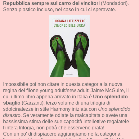
Repubblica sempre sul carro dei vincitori
(Mondadori).
Senza plastico incluso, nel caso in cui ci speravate.
Impossibile poi non citare in questa categoria la nuova
regina del filone young adult/new adult: Jaime McGuire, il
cui ultimo libro appena arrivato in Italia è
Uno splendido
sbaglio
(Garzanti), terzo volume di una trilogia di
sdolcinatezze in stile Harmony iniziata con
Uno splendido
disastro
. Se veramente odiate la malcapitata o avete una
bassissima stima delle sue capacità intellettive regalatele
l'intera trilogia, non potrà che esservene grata!
Con un po' di dispiacere aggiungiamo nella categoria