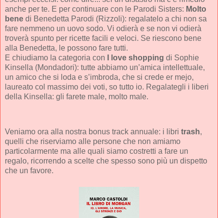
anche per te. E per continuare con le Parodi Sisters:
Molto
bene
di Benedetta Parodi (Rizzoli): regalatelo a chi non sa
fare nemmeno un uovo sodo. Vi odierà e se non vi odierà
troverà spunto per ricette facili e veloci. Se riescono bene
alla Benedetta, le possono fare tutti.
E chiudiamo la categoria con
I love shopping
di Sophie
Kinsella (Mondadori): tutte abbiamo un’amica intellettuale,
un amico che si loda e s’imbroda, che si crede er mejo,
laureato col massimo dei voti, so tutto io. Regalategli i liberi
della Kinsella: gli farete male, molto male.
Veniamo ora alla nostra bonus track annuale: i libri
trash
,
quelli che riserviamo alle persone che non amiamo
particolarmente ma alle quali siamo costretti a fare un
regalo, ricorrendo a scelte che spesso sono più un dispetto
che un favore.