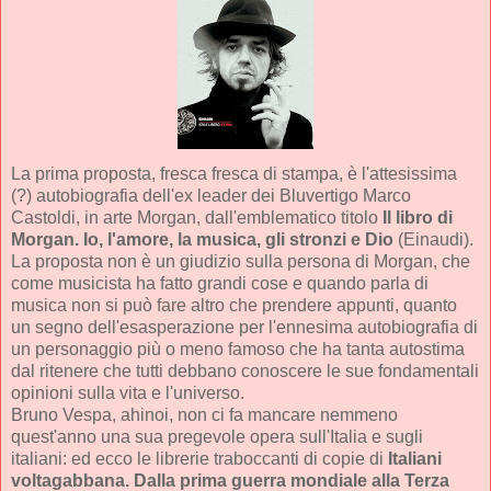
La prima proposta, fresca fresca di stampa, è l'attesissima
(?) autobiografia dell'ex leader dei Bluvertigo Marco
Castoldi, in arte Morgan, dall'emblematico titolo
Il libro di
Morgan. Io, l'amore, la musica, gli stronzi e Dio
(Einaudi).
La proposta non è un giudizio sulla persona di Morgan, che
come musicista ha fatto grandi cose e quando parla di
musica non si può fare altro che prendere appunti, quanto
un segno dell'esasperazione per l'ennesima autobiografia di
un personaggio più o meno famoso che ha tanta autostima
dal ritenere che tutti debbano conoscere le sue fondamentali
opinioni sulla vita e l'universo.
Bruno Vespa, ahinoi, non ci fa mancare nemmeno
quest'anno una sua pregevole opera sull'Italia e sugli
italiani: ed ecco le librerie traboccanti di copie di
Italiani
voltagabbana. Dalla prima guerra mondiale alla Terza