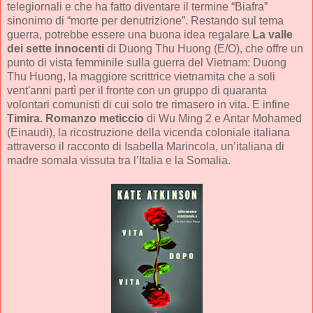
telegiornali e che ha fatto diventare il termine “Biafra”
sinonimo di “morte per denutrizione”. Restando sul tema
guerra, potrebbe essere una buona idea regalare
La valle
dei sette innocenti
di Duong Thu Huong (E/O), che offre un
punto di vista femminile sulla guerra del Vietnam: Duong
Thu Huong, la maggiore scrittrice vietnamita che a soli
vent'anni partì per il fronte con un gruppo di quaranta
volontari comunisti di cui solo tre rimasero in vita. E infine
Timira. Romanzo meticcio
di Wu Ming 2 e Antar Mohamed
(Einaudi), la ricostruzione della vicenda coloniale italiana
attraverso il racconto di Isabella Marincola, un’italiana di
madre somala vissuta tra l’Italia e la Somalia.