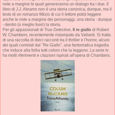
note a margine le quali genereranno un dialogo tra i due. Il
libro di J.J. Abrams non è una storia canonica, dunque, ma il
testo di un romanzo fittizio di cui il lettore potrà leggere
anche le note a margine dei personaggi, una storia - dunque
- dentro (o meglio fuori) la storia.
Per gli appassionati di
True Detective
,
Il re giallo
di Robert
W. Chambers, recentemente ristampato da Vallardi. Si tratta
di una raccolta di dieci racconti tra il thriller e l'horror, alcuni
dei quali correlati dal "Re Giallo", una fantomatica tragedia
che induce alla follia tutti coloro che la leggono. La serie tv
ha molti riferimenti e citazioni ispirati all'opera di Chambers.