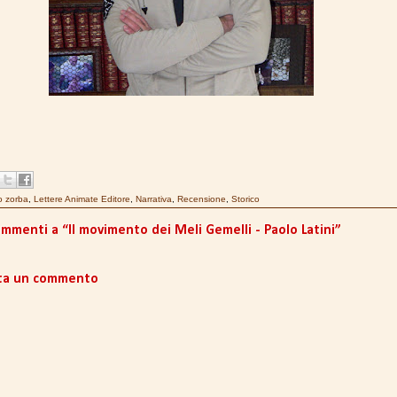
to zorba
,
Lettere Animate Editore
,
Narrativa
,
Recensione
,
Storico
mmenti a “Il movimento dei Meli Gemelli - Paolo Latini”
ta un commento