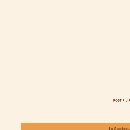
POST PIÙ 
La Stamberga