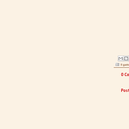
Il gat
0 Co
Pos