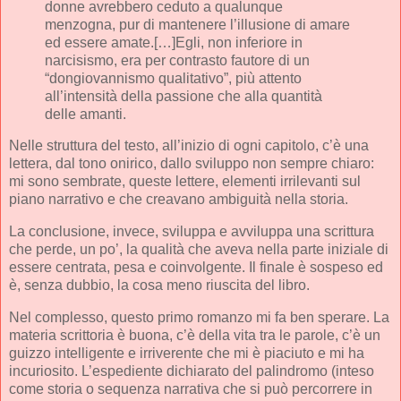
donne avrebbero ceduto a qualunque
menzogna, pur di mantenere l’illusione di amare
ed essere amate.[…]Egli, non inferiore in
narcisismo, era per contrasto fautore di un
“dongiovannismo qualitativo”, più attento
all’intensità della passione che alla quantità
delle amanti.
Nelle struttura del testo, all’inizio di ogni capitolo, c’è una
lettera, dal tono onirico, dallo sviluppo non sempre chiaro:
mi sono sembrate, queste lettere, elementi irrilevanti sul
piano narrativo e che creavano ambiguità nella storia.
La conclusione, invece, sviluppa e avviluppa una scrittura
che perde, un po’, la qualità che aveva nella parte iniziale di
essere centrata, pesa e coinvolgente. Il finale è sospeso ed
è, senza dubbio, la cosa meno riuscita del libro.
Nel complesso, questo primo romanzo mi fa ben sperare. La
materia scrittoria è buona, c’è della vita tra le parole, c’è un
guizzo intelligente e irriverente che mi è piaciuto e mi ha
incuriosito. L’espediente dichiarato del palindromo (inteso
come storia o sequenza narrativa che si può percorrere in