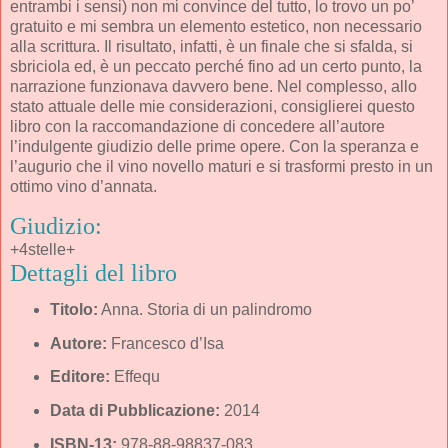
entrambi i sensi) non mi convince del tutto, lo trovo un po’
gratuito e mi sembra un elemento estetico, non necessario
alla scrittura. Il risultato, infatti, è un finale che si sfalda, si
sbriciola ed, è un peccato perché fino ad un certo punto, la
narrazione funzionava davvero bene. Nel complesso, allo
stato attuale delle mie considerazioni, consiglierei questo
libro con la raccomandazione di concedere all’autore
l’indulgente giudizio delle prime opere. Con la speranza e
l’augurio che il vino novello maturi e si trasformi presto in un
ottimo vino d’annata.
Giudizio:
+4stelle+
Dettagli del libro
Titolo:
Anna. Storia di un palindromo
Autore:
Francesco d’Isa
Editore:
Effequ
Data di Pubblicazione:
2014
ISBN-13:
978-88-98837-083