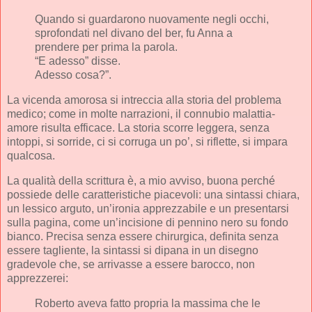
Quando si guardarono nuovamente negli occhi,
sprofondati nel divano del ber, fu Anna a
prendere per prima la parola.
“E adesso” disse.
Adesso cosa?”.
La vicenda amorosa si intreccia alla storia del problema
medico; come in molte narrazioni, il connubio malattia-
amore risulta efficace. La storia scorre leggera, senza
intoppi, si sorride, ci si corruga un po’, si riflette, si impara
qualcosa.
La qualità della scrittura è, a mio avviso, buona perché
possiede delle caratteristiche piacevoli: una sintassi chiara,
un lessico arguto, un’ironia apprezzabile e un presentarsi
sulla pagina, come un’incisione di pennino nero su fondo
bianco. Precisa senza essere chirurgica, definita senza
essere tagliente, la sintassi si dipana in un disegno
gradevole che, se arrivasse a essere barocco, non
apprezzerei:
Roberto aveva fatto propria la massima che le