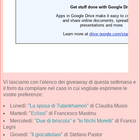
Vi lasciamo con l'elenco dei giveaway di questa settimana e
il form da compilare nel caso in cui vogliate esprimere le
vostre preferenze:
Lunedì: "
La sposa di Tutankhamon
" di Claudia Musio
Martedì: "
Eclissi
" di Francesco Mastinu
Mercoledì:
"Due di briscola" e "Io Nichi Moretti"
di Franco
Legni
Giovedì: "
Il giocattolaio
" di Stefano Pastor