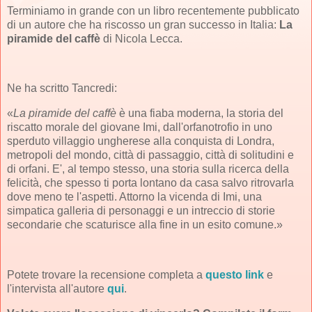
Terminiamo in grande con un libro recentemente pubblicato
di un autore che ha riscosso un gran successo in Italia:
La
piramide del caffè
di Nicola Lecca.
Ne ha scritto Tancredi:
«
La piramide del caffè
è una fiaba moderna, la storia del
riscatto morale del giovane Imi, dall'orfanotrofio in uno
sperduto villaggio ungherese alla conquista di Londra,
metropoli del mondo, città di passaggio, città di solitudini e
di orfani. E', al tempo stesso, una storia sulla ricerca della
felicità, che spesso ti porta lontano da casa salvo ritrovarla
dove meno te l'aspetti. Attorno la vicenda di Imi, una
simpatica galleria di personaggi e un intreccio di storie
secondarie che scaturisce alla fine in un esito comune.»
Potete trovare la recensione completa a
questo link
e
l'intervista all'autore
qui
.