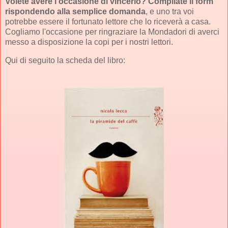
Volete avere l'occasione di vincerlo? Compilate il form
rispondendo alla semplice domanda
, e uno tra voi
potrebbe essere il fortunato lettore che lo riceverà a casa.
Cogliamo l'occasione per ringraziare la Mondadori di averci
messo a disposizione la copi per i nostri lettori.
Qui di seguito la scheda del libro: