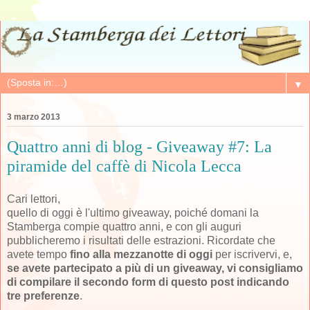
▼
3 marzo 2013
Quattro anni di blog - Giveaway #7: La
piramide del caffè di Nicola Lecca
Cari lettori,
quello di oggi è l'ultimo giveaway, poiché domani la
Stamberga compie quattro anni, e con gli auguri
pubblicheremo i risultati delle estrazioni. Ricordate che
avete tempo
fino alla mezzanotte di oggi
per iscrivervi, e,
se avete partecipato a più di un giveaway, vi consigliamo
di compilare il secondo form di questo post indicando
tre preferenze
.