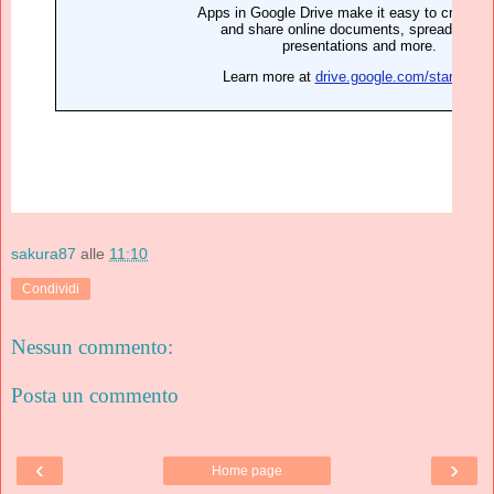
sakura87
alle
11:10
Condividi
Nessun commento:
Posta un commento
‹
›
Home page