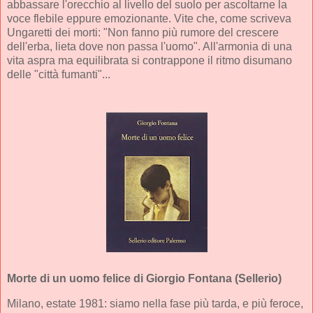
abbassare l'orecchio al livello del suolo per ascoltarne la
voce flebile eppure emozionante. Vite che, come scriveva
Ungaretti dei morti: "Non fanno più rumore del crescere
dell'erba, lieta dove non passa l'uomo". All'armonia di una
vita aspra ma equilibrata si contrappone il ritmo disumano
delle "città fumanti"...
Morte di un uomo felice
di Giorgio Fontana (Sellerio)
Milano, estate 1981: siamo nella fase più tarda, e più feroce,