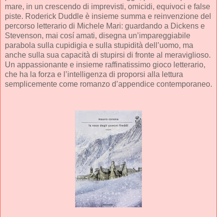
mare, in un crescendo di imprevisti, omicidi, equivoci e false
piste. Roderick Duddle è insieme summa e reinvenzione del
percorso letterario di Michele Mari: guardando a Dickens e
Stevenson, mai cosí amati, disegna un’impareggiabile
parabola sulla cupidigia e sulla stupidità dell’uomo, ma
anche sulla sua capacità di stupirsi di fronte al meraviglioso.
Un appassionante e insieme raffinatissimo gioco letterario,
che ha la forza e l’intelligenza di proporsi alla lettura
semplicemente come romanzo d’appendice contemporaneo.