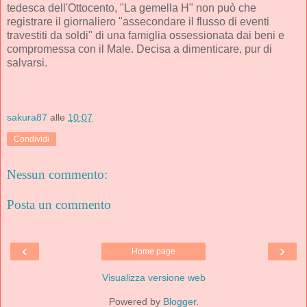
tedesca dell'Ottocento, "La gemella H" non può che
registrare il giornaliero "assecondare il flusso di eventi
travestiti da soldi" di una famiglia ossessionata dai beni e
compromessa con il Male. Decisa a dimenticare, pur di
salvarsi.
sakura87
alle
10:07
Condividi
Nessun commento:
Posta un commento
‹
›
Home page
Visualizza versione web
Powered by
Blogger
.