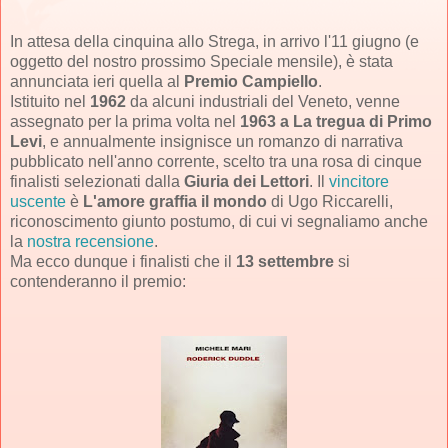
In attesa della cinquina allo Strega, in arrivo l'11 giugno (e
oggetto del nostro prossimo Speciale mensile), è stata
annunciata ieri quella al
Premio Campiello
.
Istituito nel
1962
da alcuni industriali del Veneto, venne
assegnato per la prima volta nel
1963 a La tregua di Primo
Levi
, e annualmente insignisce un romanzo di narrativa
pubblicato nell'anno corrente, scelto tra una rosa di cinque
finalisti selezionati dalla
Giuria dei Lettori
. Il
vincitore
uscente
è
L'amore graffia il mondo
di Ugo Riccarelli,
riconoscimento giunto postumo, di cui vi segnaliamo anche
la
nostra recensione
.
Ma ecco dunque i finalisti che il
13 settembre
si
contenderanno il premio: