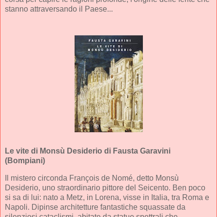
stanno attraversando il Paese...
Le vite di Monsù Desiderio
di Fausta Garavini
(Bompiani)
Il mistero circonda François de Nomé, detto Monsù
Desiderio, uno straordinario pittore del Seicento. Ben poco
si sa di lui: nato a Metz, in Lorena, visse in Italia, tra Roma e
Napoli. Dipinse architetture fantastiche squassate da
silenziosi cataclismi, abitate da statue spettrali che