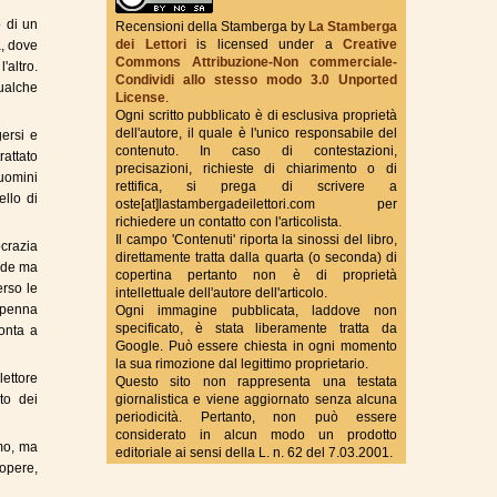
o di un
Recensioni della Stamberga
by
La Stamberga
dei Lettori
is licensed under a
Creative
a, dove
Commons Attribuzione-Non commerciale-
True Fantasy Italy
'altro.
Condividi allo stesso modo 3.0 Unported
ualche
License
.
Ogni scritto pubblicato è di esclusiva proprietà
dell'autore, il quale è l'unico responsabile del
ersi e
contenuto. In caso di contestazioni,
rattato
precisazioni, richieste di chiarimento o di
 uomini
rettifica, si prega di scrivere a
llo di
oste[at]lastambergadeilettori.com per
richiedere un contatto con l'articolista.
Il campo 'Contenuti' riporta la sinossi del libro,
crazia
direttamente tratta dalla quarta (o seconda) di
fede ma
copertina pertanto non è di proprietà
erso le
intellettuale dell'autore dell'articolo.
a penna
Ogni immagine pubblicata, laddove non
specificato, è stata liberamente tratta da
ronta a
Google. Può essere chiesta in ogni momento
la sua rimozione dal legittimo proprietario.
lettore
Questo sito non rappresenta una testata
to dei
giornalistica e viene aggiornato senza alcuna
periodicità. Pertanto, non può essere
considerato in alcun modo un prodotto
mo, ma
editoriale ai sensi della L. n. 62 del 7.03.2001.
opere,