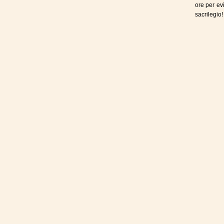
ore per evi
sacrilegio!