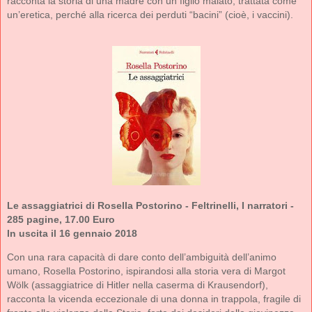
racconta la storia di una madre con un figlio malato, trattata come
un’eretica, perché alla ricerca dei perduti “bacini” (cioè, i vaccini).
Le assaggiatrici di Rosella Postorino - Feltrinelli, I narratori -
285 pagine, 17.00 Euro
In uscita il 16 gennaio 2018
Con una rara capacità di dare conto dell’ambiguità dell’animo
umano, Rosella Postorino, ispirandosi alla storia vera di Margot
Wölk (assaggiatrice di Hitler nella caserma di Krausendorf),
racconta la vicenda eccezionale di una donna in trappola, fragile di