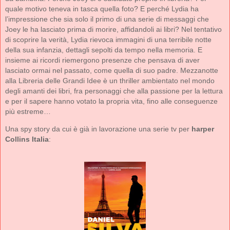
quale motivo teneva in tasca quella foto? E perché Lydia ha
l’impressione che sia solo il primo di una serie di messaggi che
Joey le ha lasciato prima di morire, affidandoli ai libri? Nel tentativo
di scoprire la verità, Lydia rievoca immagini di una terribile notte
della sua infanzia, dettagli sepolti da tempo nella memoria. E
insieme ai ricordi riemergono presenze che pensava di aver
lasciato ormai nel passato, come quella di suo padre. Mezzanotte
alla Libreria delle Grandi Idee è un thriller ambientato nel mondo
degli amanti dei libri, fra personaggi che alla passione per la lettura
e per il sapere hanno votato la propria vita, fino alle conseguenze
più estreme…
Una spy story da cui è già in lavorazione una serie tv per
harper
Collins Italia
: