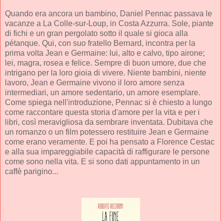
Quando era ancora un bambino, Daniel Pennac passava le
vacanze a La Colle-sur-Loup, in Costa Azzurra. Sole, piante
di fichi e un gran pergolato sotto il quale si gioca alla
pétanque. Qui, con suo fratello Bernard, incontra per la
prima volta Jean e Germaine: lui, alto e calvo, tipo airone;
lei, magra, rosea e felice. Sempre di buon umore, due che
intrigano per la loro gioia di vivere. Niente bambini, niente
lavoro, Jean e Germaine vivono il loro amore senza
intermediari, un amore sedentario, un amore esemplare.
Come spiega nell'introduzione, Pennac si è chiesto a lungo
come raccontare questa storia d'amore per la vita e per i
libri, così meravigliosa da sembrare inventata. Dubitava che
un romanzo o un film potessero restituire Jean e Germaine
come erano veramente. E poi ha pensato a Florence Cestac
e alla sua impareggiabile capacità di raffigurare le persone
come sono nella vita. E si sono dati appuntamento in un
caffè parigino...