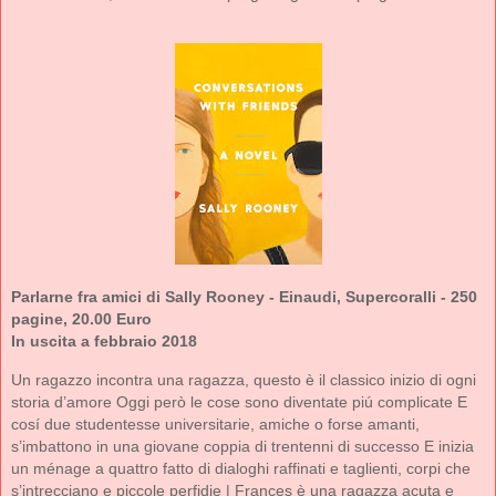
Parlarne fra amici di Sally Rooney - Einaudi, Supercoralli - 250
pagine, 20.00 Euro
In uscita a febbraio 2018
Un ragazzo incontra una ragazza, questo è il classico inizio di ogni
storia d’amore Oggi però le cose sono diventate piú complicate E
cosí due studentesse universitarie, amiche o forse amanti,
s’imbattono in una giovane coppia di trentenni di successo E inizia
un ménage a quattro fatto di dialoghi raffinati e taglienti, corpi che
s’intrecciano e piccole perfidie | Frances è una ragazza acuta e