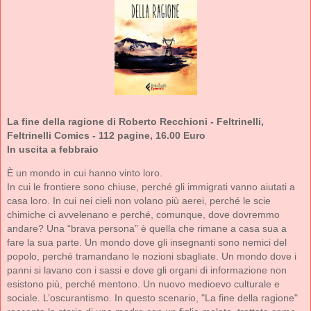
La fine della ragione di Roberto Recchioni - Feltrinelli,
Feltrinelli Comics - 112 pagine, 16.00 Euro
In uscita a febbraio
È un mondo in cui hanno vinto loro.
In cui le frontiere sono chiuse, perché gli immigrati vanno aiutati a
casa loro. In cui nei cieli non volano più aerei, perché le scie
chimiche ci avvelenano e perché, comunque, dove dovremmo
andare? Una “brava persona” è quella che rimane a casa sua a
fare la sua parte. Un mondo dove gli insegnanti sono nemici del
popolo, perché tramandano le nozioni sbagliate. Un mondo dove i
panni si lavano con i sassi e dove gli organi di informazione non
esistono più, perché mentono. Un nuovo medioevo culturale e
sociale. L’oscurantismo. In questo scenario, "La fine della ragione"