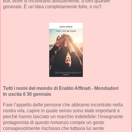
Bar, dove si incontrano abitualmente, a loro quartier
generale. È un’idea completamente folle, o no?.
Tutti i nomi del mondo di Eraldo Affinati - Mondadori
In uscita il 30 gennaio
Fare l'appello delle persone che abbiamo incontrato nella
nostra vita, capire in quale senso sono state importanti e
perché hanno lasciato un marchio indelebile: l'insegnante
protagonista di questo romanzo compie un gesto
consapevolmente rischioso che tuttavia lui sente