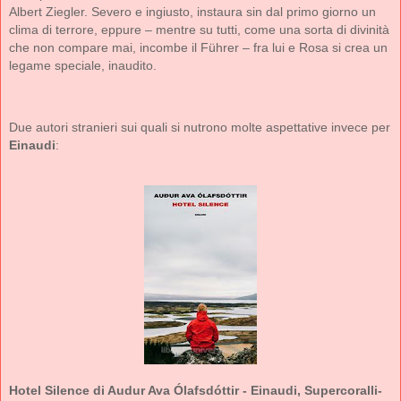
Albert Ziegler. Severo e ingiusto, instaura sin dal primo giorno un
clima di terrore, eppure – mentre su tutti, come una sorta di divinità
che non compare mai, incombe il Führer – fra lui e Rosa si crea un
legame speciale, inaudito.
Due autori stranieri sui quali si nutrono molte aspettative invece per
Einaudi
:
Hotel Silence di Audur Ava Ólafsdóttir - Einaudi, Supercoralli-