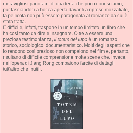
meravigliosi panorami di una terra che poco conosciamo,
pur lasciandoci a bocca aperta davanti a riprese mozzafiato,
la pellicola non può essere paragonata al romanzo da cui è
stata tratta.
È difficile, infatti, trasporre in un tempo limitato un libro che
ha così tanto da dire e insegnare. Oltre a essere una
preziosa testimonianza,
Il totem del lupo
è un romanzo
storico, sociologico, documentaristico. Molti degli aspetti che
lo rendono così prezioso non compaiono nel film e, pertanto,
risultano di difficile comprensione molte scene che, invece,
nell'opera di Jiang Rong compaiono farcite di dettagli
tutt'altro che inutili.