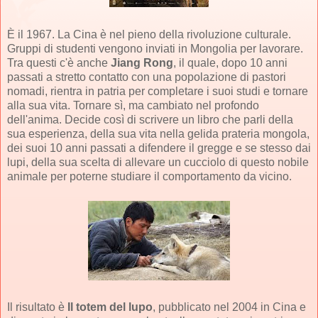
È il 1967. La Cina è nel pieno della rivoluzione culturale.
Gruppi di studenti vengono inviati in Mongolia per lavorare.
Tra questi c'è anche
Jiang Rong
, il quale, dopo 10 anni
passati a stretto contatto con una popolazione di pastori
nomadi, rientra in patria per completare i suoi studi e tornare
alla sua vita. Tornare sì, ma cambiato nel profondo
dell'anima. Decide così di scrivere un libro che parli della
sua esperienza, della sua vita nella gelida prateria mongola,
dei suoi 10 anni passati a difendere il gregge e se stesso dai
lupi, della sua scelta di allevare un cucciolo di questo nobile
animale per poterne studiare il comportamento da vicino.
Il risultato è
Il totem del lupo
, pubblicato nel 2004 in Cina e