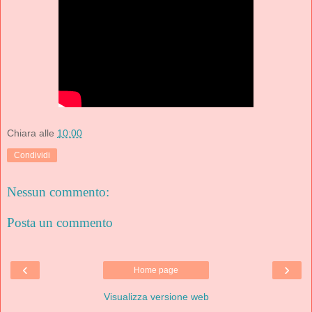
Chiara
alle
10:00
Condividi
Nessun commento:
Posta un commento
‹
›
Home page
Visualizza versione web