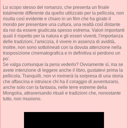
Lo scopo stesso del romanzo, che presenta un finale
totalmente differente da quello utilizzato per la pellicola, non
risulta così evidente e chiaro in un film che ha girato il
mondo per presentare una cultura, una realtà così distante
da noi da essere giudicata spesso estrema. Valori importanti
quali il rispetto per la natura e gli esseri viventi, l'importanza
delle tradizioni, l'amicizia, il vivere in assenza di avidità,
inoltre, non sono sottolineati con la dovuta attenzione nella
trasposizione cinematografica e in definitiva si perdono un
po'.
Se valga comunque la pena vederlo? Ovviamente sì, ma se
avete intenzione di leggere anche il libro, gustatevi prima la
pellicola. Tranquilli, non vi rovinerà la sorpresa di una storia
che affascina e istruisce chi ha il coraggio di avventurarsi,
anche solo con la fantasia, nelle terre estreme della
Mongolia, attraversando rituali e tradizioni che, nonostante
tutto, non muoiono.