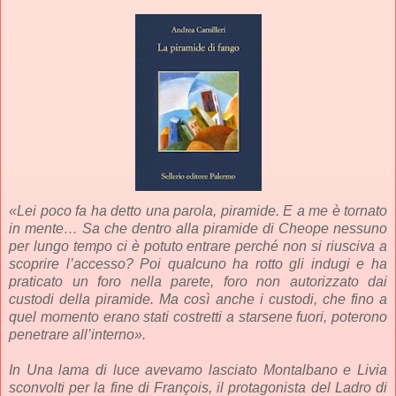
«Lei poco fa ha detto una parola, piramide. E a me è tornato
in mente… Sa che dentro alla piramide di Cheope nessuno
per lungo tempo ci è potuto entrare perché non si riusciva a
scoprire l’accesso? Poi qualcuno ha rotto gli indugi e ha
praticato un foro nella parete, foro non autorizzato dai
custodi della piramide. Ma così anche i custodi, che fino a
quel momento erano stati costretti a starsene fuori, poterono
penetrare all’interno».
In
Una lama di luce
avevamo lasciato Montalbano e Livia
sconvolti per la fine di François, il protagonista del
Ladro di