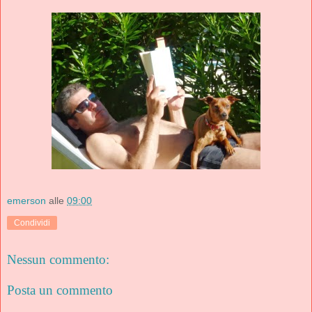
emerson
alle
09:00
Condividi
Nessun commento:
Posta un commento