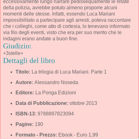
eccessivamente lungo narrare pedissequamente le retate
della polizia, avrebbe potuto almeno proporre alcuni
momenti delle stesse. Infatti, essendo Luca Mariani
impossibilitato a partecipare agli arresti, poteva raccontare
che i colleghi, come atto di cortesia, lo tenevano informato
via filo degli eventi, visto che era per suo merito che le
indagini erano andate a buon fine.
Giudizio:
+3stelle+
Dettagli del libro
Titolo:
La trilogia di Luca Mariani. Parte 1
Autore:
Alessandro Noseda
Editore:
La Ponga Edizioni
Data di Pubblicazione:
ottobre 2013
ISBN-13:
9788897823094
Pagine:
190
Formato - Prezzo:
Ebook - Euro 1,99