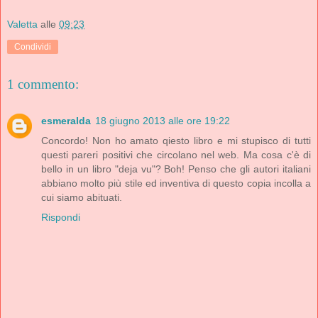
Valetta
alle
09:23
Condividi
1 commento:
esmeralda
18 giugno 2013 alle ore 19:22
Concordo! Non ho amato qiesto libro e mi stupisco di tutti
questi pareri positivi che circolano nel web. Ma cosa c'è di
bello in un libro "deja vu"? Boh! Penso che gli autori italiani
abbiano molto più stile ed inventiva di questo copia incolla a
cui siamo abituati.
Rispondi