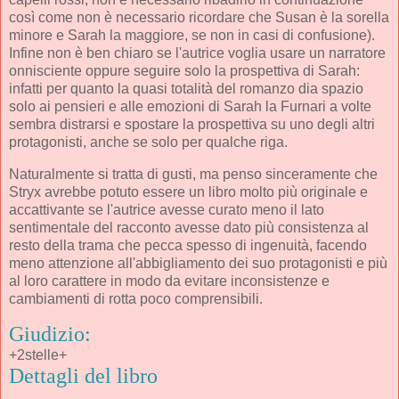
così come non è necessario ricordare che Susan è la sorella
minore e Sarah la maggiore, se non in casi di confusione).
Infine non è ben chiaro se l'autrice voglia usare un narratore
onnisciente oppure seguire solo la prospettiva di Sarah:
infatti per quanto la quasi totalità del romanzo dia spazio
solo ai pensieri e alle emozioni di Sarah la Furnari a volte
sembra distrarsi e spostare la prospettiva su uno degli altri
protagonisti, anche se solo per qualche riga.
Naturalmente si tratta di gusti, ma penso sinceramente che
Stryx avrebbe potuto essere un libro molto più originale e
accattivante se l'autrice avesse curato meno il lato
sentimentale del racconto avesse dato più consistenza al
resto della trama che pecca spesso di ingenuità, facendo
meno attenzione all'abbigliamento dei suo protagonisti e più
al loro carattere in modo da evitare inconsistenze e
cambiamenti di rotta poco comprensibili.
Giudizio:
+2stelle+
Dettagli del libro