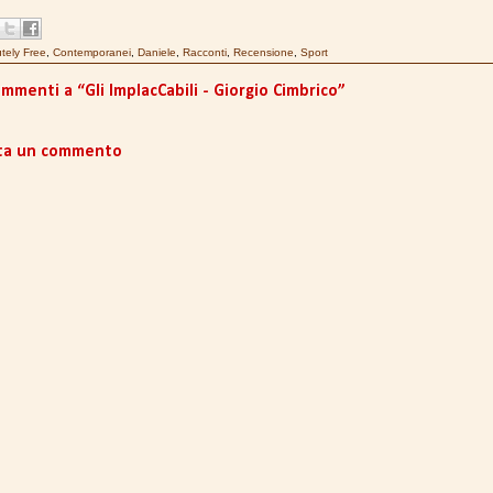
tely Free
,
Contemporanei
,
Daniele
,
Racconti
,
Recensione
,
Sport
mmenti a “Gli ImplacCabili - Giorgio Cimbrico”
ta un commento