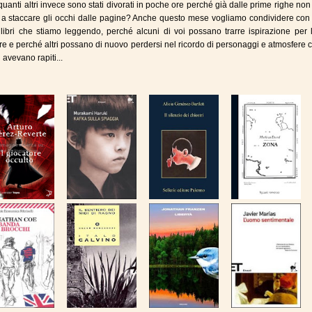
 quanti altri invece sono stati divorati in poche ore perché già dalle prime righe no
ti a staccare gli occhi dalle pagine? Anche questo mese vogliamo condividere con 
i libri che stiamo leggendo, perché alcuni di voi possano trarre ispirazione per 
ture e perché altri possano di nuovo perdersi nel ricordo di personaggi e atmosfere 
i avevano rapiti...