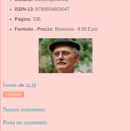
ISBN-13:
9788804603047
Pagine:
336
Formato - Prezzo:
Brossura - 9.50 Euro
Daniele
alle
11:18
Condividi
Nessun commento:
Posta un commento