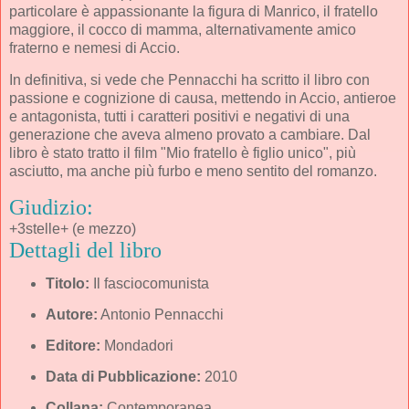
particolare è appassionante la figura di Manrico, il fratello
maggiore, il cocco di mamma, alternativamente amico
fraterno e nemesi di Accio.
In definitiva, si vede che Pennacchi ha scritto il libro con
passione e cognizione di causa, mettendo in Accio, antieroe
e antagonista, tutti i caratteri positivi e negativi di una
generazione che aveva almeno provato a cambiare. Dal
libro è stato tratto il film "Mio fratello è figlio unico", più
asciutto, ma anche più furbo e meno sentito del romanzo.
Giudizio:
+3stelle+ (e mezzo)
Dettagli del libro
Titolo:
Il fasciocomunista
Autore:
Antonio Pennacchi
Editore:
Mondadori
Data di Pubblicazione:
2010
Collana:
Contemporanea