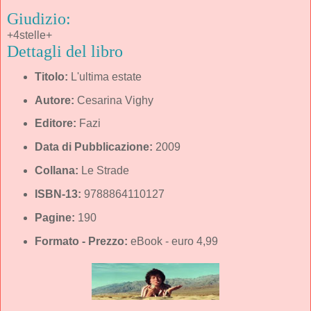
Giudizio:
+4stelle+
Dettagli del libro
Titolo:
L'ultima estate
Autore:
Cesarina Vighy
Editore:
Fazi
Data di Pubblicazione:
2009
Collana:
Le Strade
ISBN-13:
9788864110127
Pagine:
190
Formato - Prezzo:
eBook - euro 4,99