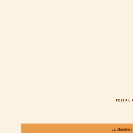
POST PIÙ 
La Stamberga