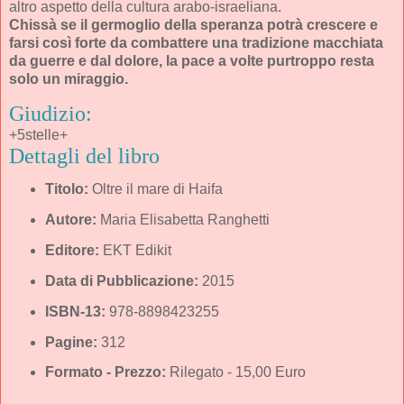
altro aspetto della cultura arabo-israeliana.
Chissà se il germoglio della speranza potrà crescere e
farsi così forte da combattere una tradizione macchiata
da guerre e dal dolore, la pace a volte purtroppo resta
solo un miraggio.
Giudizio:
+5stelle+
Dettagli del libro
Titolo:
Oltre il mare di Haifa
Autore:
Maria Elisabetta Ranghetti
Editore:
EKT Edikit
Data di Pubblicazione:
2015
ISBN-13:
978-8898423255
Pagine:
312
Formato - Prezzo:
Rilegato - 15,00 Euro