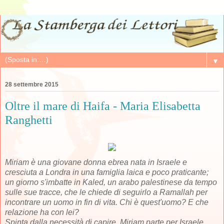
▼
28 settembre 2015
Oltre il mare di Haifa - Maria Elisabetta
Ranghetti
Miriam è una giovane donna ebrea nata in Israele e
cresciuta a Londra in una famiglia laica e poco praticante;
un giorno s'imbatte in Kaled, un arabo palestinese da tempo
sulle sue tracce, che le chiede di seguirlo a Ramallah per
incontrare un uomo in fin di vita. Chi è quest'uomo? E che
relazione ha con lei?
Spinta dalla necessità di capire, Miriam parte per Israele,