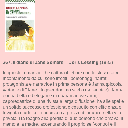
267.
Il diario di Jane Somers
– Doris Lessing
(1983)
In questo romanzo, che cattura il lettore con lo stesso acre
incantamento da cui sono irretiti i personaggi narrati,
protagonista e narratrice in prima persona è Janna (piccola
variante di "Jane", lo pseudonimo scelto dall'autrice). Janna,
donna bella ed elegante di quarantanove anni,
caporedattrice di una rivista a larga diffusione, ha alle spalle
un solido successo professionale costruito con efficienza e
levigata crudeltà, conquistato a prezzo di rinunce nella vita
privata. Ha reagito alla perdita di due persone che amava, il
marito e la madre, accentuando il proprio self-control e il