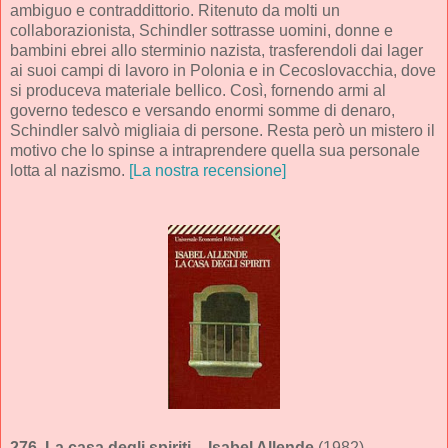
ambiguo e contraddittorio. Ritenuto da molti un
collaborazionista, Schindler sottrasse uomini, donne e
bambini ebrei allo sterminio nazista, trasferendoli dai lager
ai suoi campi di lavoro in Polonia e in Cecoslovacchia, dove
si produceva materiale bellico. Così, fornendo armi al
governo tedesco e versando enormi somme di denaro,
Schindler salvò migliaia di persone. Resta però un mistero il
motivo che lo spinse a intraprendere quella sua personale
lotta al nazismo.
[La nostra recensione]
276.
La casa degli spiriti
– Isabel Allende
(1982)