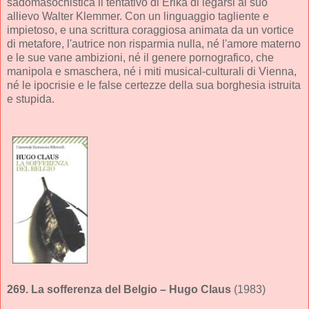
sadomasochistica il tentativo di Erika di legarsi al suo
allievo Walter Klemmer. Con un linguaggio tagliente e
impietoso, e una scrittura coraggiosa animata da un vortice
di metafore, l'autrice non risparmia nulla, né l'amore materno
e le sue vane ambizioni, né il genere pornografico, che
manipola e smaschera, né i miti musical-culturali di Vienna,
né le ipocrisie e le false certezze della sua borghesia istruita
e stupida.
269.
La sofferenza del Belgio
– Hugo Claus
(1983)