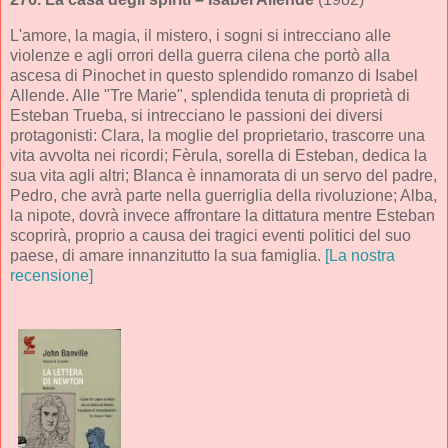
L'amore, la magia, il mistero, i sogni si intrecciano alle
violenze e agli orrori della guerra cilena che portò alla
ascesa di Pinochet in questo splendido romanzo di Isabel
Allende. Alle "Tre Marie", splendida tenuta di proprietà di
Esteban Trueba, si intrecciano le passioni dei diversi
protagonisti: Clara, la moglie del proprietario, trascorre una
vita avvolta nei ricordi; Fèrula, sorella di Esteban, dedica la
sua vita agli altri; Blanca è innamorata di un servo del padre,
Pedro, che avrà parte nella guerriglia della rivoluzione; Alba,
la nipote, dovrà invece affrontare la dittatura mentre Esteban
scoprirà, proprio a causa dei tragici eventi politici del suo
paese, di amare innanzitutto la sua famiglia.
[La nostra
recensione]