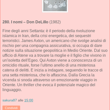
280.
I nomi
– Don DeLillo
(1982)
Fine degli anni Settanta: è il periodo della rivoluzione
islamica in Iran, della crisi energetica, dei sequestri
terroristici. James Axton, un americano che svolge analisi di
rischio per una compagnia assicurativa, si occupa di dare
notizie sulla situazione geopolitica in Medio Oriente. Dal suo
ufficio di Atene va a trovare la moglie e il figlio che vivono in
un'isoletta dell'Egeo. Qui Axton viene a conoscenza di un
omicidio rituale, forse l'ultimo anello di una misteriosa
catena di delitti. E inizia a indagare, seguendo le tracce di
una setta misteriosa, che lo affascina. Dalla Grecia la
vicenda si snoda attraverso un emozionante viaggio in
Oriente. Un thriller che evoca il potenziale magico del
linguaggio.
sakura87
alle
15:00
Condividi