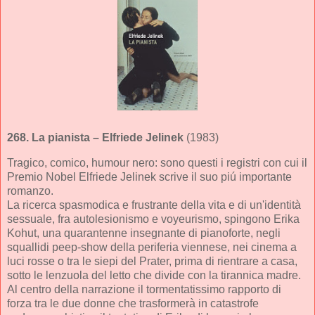
268.
La pianista
– Elfriede Jelinek
(1983)
Tragico, comico, humour nero: sono questi i registri con cui il
Premio Nobel Elfriede Jelinek scrive il suo piú importante
romanzo.
La ricerca spasmodica e frustrante della vita e di un'identità
sessuale, fra autolesionismo e voyeurismo, spingono Erika
Kohut, una quarantenne insegnante di pianoforte, negli
squallidi peep-show della periferia viennese, nei cinema a
luci rosse o tra le siepi del Prater, prima di rientrare a casa,
sotto le lenzuola del letto che divide con la tirannica madre.
Al centro della narrazione il tormentatissimo rapporto di
forza tra le due donne che trasformerà in catastrofe