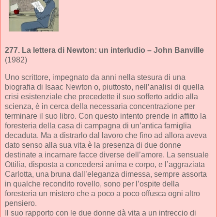
277.
La lettera di Newton: un interludio
– John Banville
(1982)
Uno scrittore, impegnato da anni nella stesura di una
biografia di Isaac Newton o, piuttosto, nell’analisi di quella
crisi esistenziale che precedette il suo sofferto addio alla
scienza, è in cerca della necessaria concentrazione per
terminare il suo libro. Con questo intento prende in affitto la
foresteria della casa di campagna di un’antica famiglia
decaduta. Ma a distrarlo dal lavoro che fino ad allora aveva
dato senso alla sua vita è la presenza di due donne
destinate a incarnare facce diverse dell’amore. La sensuale
Ottilia, disposta a concedersi anima e corpo, e l’aggraziata
Carlotta, una bruna dall’eleganza dimessa, sempre assorta
in qualche recondito rovello, sono per l’ospite della
foresteria un mistero che a poco a poco offusca ogni altro
pensiero.
Il suo rapporto con le due donne dà vita a un intreccio di