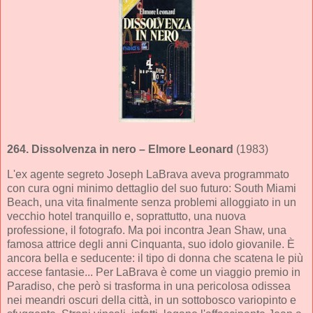
264.
Dissolvenza in nero
– Elmore Leonard
(1983)
L'ex agente segreto Joseph LaBrava aveva programmato
con cura ogni minimo dettaglio del suo futuro: South Miami
Beach, una vita finalmente senza problemi alloggiato in un
vecchio hotel tranquillo e, soprattutto, una nuova
professione, il fotografo. Ma poi incontra Jean Shaw, una
famosa attrice degli anni Cinquanta, suo idolo giovanile. È
ancora bella e seducente: il tipo di donna che scatena le più
accese fantasie... Per LaBrava è come un viaggio premio in
Paradiso, che però si trasforma in una pericolosa odissea
nei meandri oscuri della città, in un sottobosco variopinto e