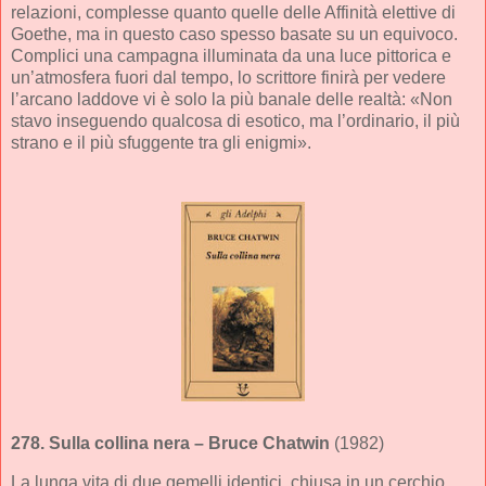
relazioni, complesse quanto quelle delle Affinità elettive di
Goethe, ma in questo caso spesso basate su un equivoco.
Complici una campagna illuminata da una luce pittorica e
un’atmosfera fuori dal tempo, lo scrittore finirà per vedere
l’arcano laddove vi è solo la più banale delle realtà: «Non
stavo inseguendo qualcosa di esotico, ma l’ordinario, il più
strano e il più sfuggente tra gli enigmi».
278.
Sulla collina nera
– Bruce Chatwin
(1982)
La lunga vita di due gemelli identici, chiusa in un cerchio