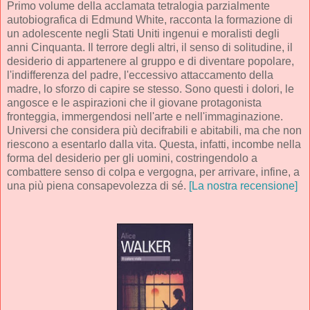
Primo volume della acclamata tetralogia parzialmente
autobiografica di Edmund White, racconta la formazione di
un adolescente negli Stati Uniti ingenui e moralisti degli
anni Cinquanta. Il terrore degli altri, il senso di solitudine, il
desiderio di appartenere al gruppo e di diventare popolare,
l'indifferenza del padre, l'eccessivo attaccamento della
madre, lo sforzo di capire se stesso. Sono questi i dolori, le
angosce e le aspirazioni che il giovane protagonista
fronteggia, immergendosi nell'arte e nell'immaginazione.
Universi che considera più decifrabili e abitabili, ma che non
riescono a esentarlo dalla vita. Questa, infatti, incombe nella
forma del desiderio per gli uomini, costringendolo a
combattere senso di colpa e vergogna, per arrivare, infine, a
una più piena consapevolezza di sé.
[La nostra recensione]