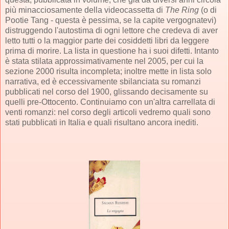
più minacciosamente della videocassetta di
The Ring
(o di
Pootie Tang - questa è pessima, se la capite vergognatevi)
distruggendo l'autostima di ogni lettore che credeva di aver
letto tutti o la maggior parte dei cosiddetti libri da leggere
prima di morire. La lista in questione ha i suoi difetti. Intanto
è stata stilata approssimativamente nel 2005, per cui la
sezione 2000 risulta incompleta; inoltre mette in lista solo
narrativa, ed è eccessivamente sbilanciata su romanzi
pubblicati nel corso del 1900, glissando decisamente su
quelli pre-Ottocento. Continuiamo con un'altra carrellata di
venti romanzi: nel corso degli articoli vedremo quali sono
stati pubblicati in Italia e quali risultano ancora inediti.