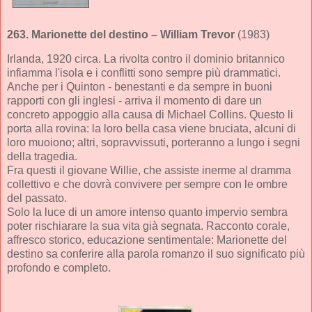
263.
Marionette del destino
– William Trevor
(1983)
Irlanda, 1920 circa. La rivolta contro il dominio britannico
infiamma l'isola e i conflitti sono sempre più drammatici.
Anche per i Quinton - benestanti e da sempre in buoni
rapporti con gli inglesi - arriva il momento di dare un
concreto appoggio alla causa di Michael Collins. Questo li
porta alla rovina: la loro bella casa viene bruciata, alcuni di
loro muoiono; altri, sopravvissuti, porteranno a lungo i segni
della tragedia.
Fra questi il giovane Willie, che assiste inerme al dramma
collettivo e che dovrà convivere per sempre con le ombre
del passato.
Solo la luce di un amore intenso quanto impervio sembra
poter rischiarare la sua vita già segnata. Racconto corale,
affresco storico, educazione sentimentale: Marionette del
destino sa conferire alla parola romanzo il suo significato più
profondo e completo.