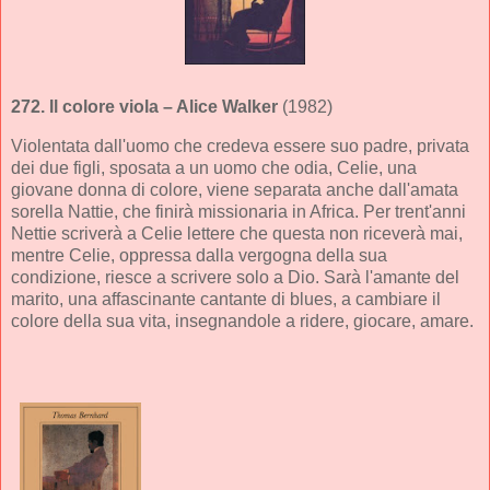
272.
Il colore viola
– Alice Walker
(1982)
Violentata dall'uomo che credeva essere suo padre, privata
dei due figli, sposata a un uomo che odia, Celie, una
giovane donna di colore, viene separata anche dall'amata
sorella Nattie, che finirà missionaria in Africa. Per trent'anni
Nettie scriverà a Celie lettere che questa non riceverà mai,
mentre Celie, oppressa dalla vergogna della sua
condizione, riesce a scrivere solo a Dio. Sarà l'amante del
marito, una affascinante cantante di blues, a cambiare il
colore della sua vita, insegnandole a ridere, giocare, amare.