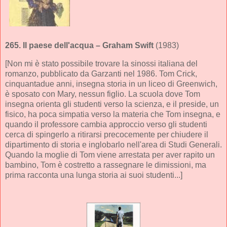
265.
Il paese dell'acqua
– Graham Swift
(1983)
[Non mi è stato possibile trovare la sinossi italiana del
romanzo, pubblicato da Garzanti nel 1986. Tom Crick,
cinquantadue anni, insegna storia in un liceo di Greenwich,
è sposato con Mary, nessun figlio. La scuola dove Tom
insegna orienta gli studenti verso la scienza, e il preside, un
fisico, ha poca simpatia verso la materia che Tom insegna, e
quando il professore cambia approccio verso gli studenti
cerca di spingerlo a ritirarsi precocemente per chiudere il
dipartimento di storia e inglobarlo nell'area di Studi Generali.
Quando la moglie di Tom viene arrestata per aver rapito un
bambino, Tom è costretto a rassegnare le dimissioni, ma
prima racconta una lunga storia ai suoi studenti...]