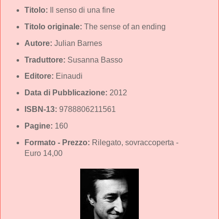
Titolo:
Il senso di una fine
Titolo originale:
The sense of an ending
Autore:
Julian Barnes
Traduttore:
Susanna Basso
Editore:
Einaudi
Data di Pubblicazione:
2012
ISBN-13:
9788806211561
Pagine:
160
Formato - Prezzo:
Rilegato, sovraccoperta -
Euro 14,00