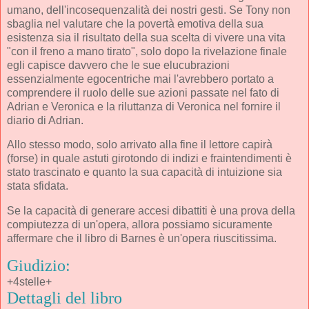
umano, dell'incosequenzalità dei nostri gesti. Se Tony non
sbaglia nel valutare che la povertà emotiva della sua
esistenza sia il risultato della sua scelta di vivere una vita
"con il freno a mano tirato", solo dopo la rivelazione finale
egli capisce davvero che le sue elucubrazioni
essenzialmente egocentriche mai l'avrebbero portato a
comprendere il ruolo delle sue azioni passate nel fato di
Adrian e Veronica e la riluttanza di Veronica nel fornire il
diario di Adrian.
Allo stesso modo, solo arrivato alla fine il lettore capirà
(forse) in quale astuti girotondo di indizi e fraintendimenti è
stato trascinato e quanto la sua capacità di intuizione sia
stata sfidata.
Se la capacità di generare accesi dibattiti è una prova della
compiutezza di un'opera, allora possiamo sicuramente
affermare che il libro di Barnes è un'opera riuscitissima.
Giudizio:
+4stelle+
Dettagli del libro