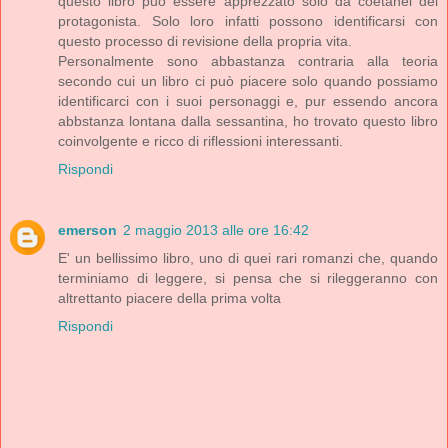
questo libro può essere apprezzato solo da coetanei del
protagonista. Solo loro infatti possono identificarsi con
questo processo di revisione della propria vita.
Personalmente sono abbastanza contraria alla teoria
secondo cui un libro ci può piacere solo quando possiamo
identificarci con i suoi personaggi e, pur essendo ancora
abbstanza lontana dalla sessantina, ho trovato questo libro
coinvolgente e ricco di riflessioni interessanti.
Rispondi
emerson
2 maggio 2013 alle ore 16:42
E' un bellissimo libro, uno di quei rari romanzi che, quando
terminiamo di leggere, si pensa che si rileggeranno con
altrettanto piacere della prima volta
Rispondi