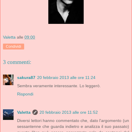
Valetta
alle
09:00
Condividi
3 commenti:
sakura87
20 febbraio 2013 alle ore 11:24
Sembra veramente interessante. Lo leggerò.
Rispondi
Valetta
20 febbraio 2013 alle ore 11:52
Diversi lettori hanno commentato che, dato l'argomento (un
sessantenne che guarda indietro e analizza il suo passato)