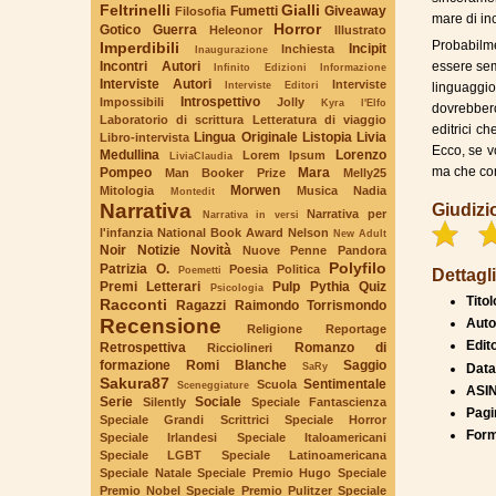
Feltrinelli
Gialli
Fumetti
Giveaway
Filosofia
mare di in
Horror
Gotico
Guerra
Heleonor
Illustrato
Probabilme
Imperdibili
Incipit
Inchiesta
Inaugurazione
Incontri Autori
essere sem
Infinito Edizioni
Informazione
Interviste Autori
Interviste
Interviste Editori
linguaggi
Introspettivo
Impossibili
Jolly
Kyra l'Elfo
dovrebbero
Laboratorio di scrittura
Letteratura di viaggio
editrici c
Lingua Originale
Listopia
Livia
Libro-intervista
Ecco, se v
Medullina
Lorenzo
Lorem Ipsum
LiviaClaudia
ma che com
Pompeo
Mara
Man Booker Prize
Melly25
Morwen
Mitologia
Musica
Nadia
Montedit
Narrativa
Giudizi
Narrativa per
Narrativa in versi
l'infanzia
National Book Award
Nelson
New Adult
Noir
Notizie
Novità
Nuove Penne
Pandora
Polyfilo
Patrizia O.
Poesia
Politica
Poemetti
Dettagli
Premi Letterari
Pulp
Pythia
Quiz
Psicologia
Titol
Racconti
Ragazzi
Raimondo Torrismondo
Recensione
Auto
Religione
Reportage
Edit
Retrospettiva
Romanzo di
Ricciolineri
formazione
Romi Blanche
Saggio
SaRy
Data
Sakura87
Sentimentale
Scuola
Sceneggiature
ASI
Serie
Sociale
Silently
Speciale Fantascienza
Pagi
Speciale Grandi Scrittrici
Speciale Horror
Form
Speciale Irlandesi
Speciale Italoamericani
Speciale LGBT
Speciale Latinoamericana
Speciale Natale
Speciale Premio Hugo
Speciale
Premio Nobel
Speciale Premio Pulitzer
Speciale