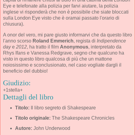
Eye e telefonate alla polizia per farvi aiutare, la polizia
inglese vi risponderà che non è possibile che siate bloccati
sulla London Eye visto che è oramai passato l'orario di
chiusura).
A onor del vero, mi pare giusto informarvi che da questo libro
l'anno scorso
Roland Emmerich
, regista di
Indipendence
day
e
2012
, ha tratto il film
Anonymous
, interpretato da
Rhys Ifans e Vanessa Redgrave, segno che qualcuno ha
visto in questo libro qualcosa di più che un mattone
noiosissimo e sconclusionato, nel caso vogliate dargli il
beneficio del dubbio!
Giudizio:
+1stella+
Dettagli del libro
Titolo:
Il libro segreto di Shakespeare
Titolo originale:
The Shakespeare Chronicles
Autore:
John Underwood