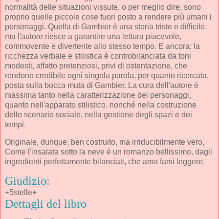
normalità delle situazioni vissute, o per meglio dire, sono
proprio quelle piccole cose fuori posto a rendere più umani i
personaggi. Quella di Gambier è una storia triste e difficile,
ma l'autore riesce a garantire una lettura piacevole,
commovente e divertente allo stesso tempo. E ancora: la
ricchezza verbale e stilistica è controbilanciata da toni
modesti, affatto pretenziosi, privi di ostentazione, che
rendono credibile ogni singola parola, per quanto ricercata,
posta sulla bocca muta di Gambier. La cura dell'autore è
massima tanto nella caratterizzazione dei personaggi,
quanto nell'apparato stilistico, nonché nella costruzione
dello scenario sociale, nella gestione degli spazi e dei
tempi.
Originale, dunque, ben costruito, ma irriducibilmente vero,
Come l'insalata sotto la neve è un romanzo bellissimo, dagli
ingredienti perfettamente bilanciati, che ama farsi leggere.
Giudizio:
+5stelle+
Dettagli del libro