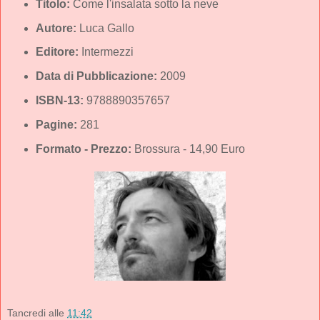
Titolo:
Come l'insalata sotto la neve
Autore:
Luca Gallo
Editore:
Intermezzi
Data di Pubblicazione:
2009
ISBN-13:
9788890357657
Pagine:
281
Formato - Prezzo:
Brossura - 14,90 Euro
Tancredi
alle
11:42