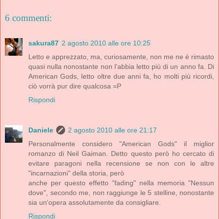
6 commenti:
sakura87
2 agosto 2010 alle ore 10:25
Letto e apprezzato, ma, curiosamente, non me ne è rimasto
quasi nulla nonostante non l'abbia letto più di un anno fa. Di
American Gods, letto oltre due anni fa, ho molti più ricordi,
ciò vorrà pur dire qualcosa =P
Rispondi
Daniele
2 agosto 2010 alle ore 21:17
Personalmente considero "American Gods" il miglior
romanzo di Neil Gaiman. Detto questo però ho cercato di
evitare paragoni nella recensione se non con le altre
"incarnazioni" della storia, però
anche per questo effetto "fading" nella memoria "Nessun
dove", secondo me, non raggiunge le 5 stelline, nonostante
sia un'opera assolutamente da consigliare.
Rispondi