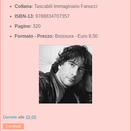
Collana:
Tascabili Immaginario Fanucci
ISBN-13:
9788834707357
Pagine:
320
Formato - Prezzo:
Brossura - Euro 8,50
Daniele
alle
15:00
Condividi