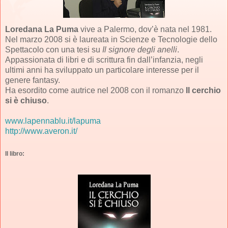
Loredana La Puma
vive a Palermo, dov’è nata nel 1981.
Nel marzo 2008 si è laureata in Scienze e Tecnologie dello
Spettacolo con una tesi su
Il signore degli anelli
.
Appassionata di libri e di scrittura fin dall’infanzia, negli
ultimi anni ha sviluppato un particolare interesse per il
genere fantasy.
Ha esordito come autrice nel 2008 con il romanzo
Il cerchio
si è chiuso
.
www.lapennablu.it/lapuma
http://www.averon.it/
Il libro: