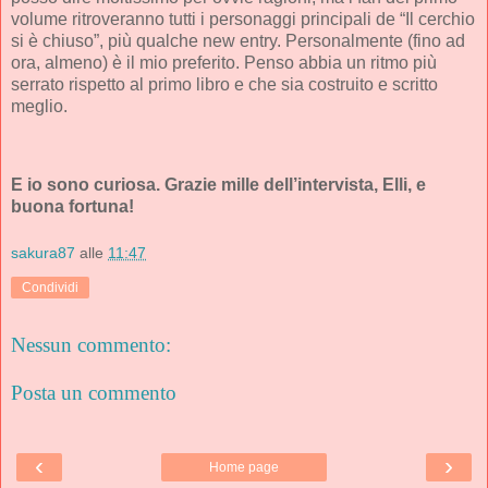
volume ritroveranno tutti i personaggi principali de “Il cerchio
si è chiuso”, più qualche new entry. Personalmente (fino ad
ora, almeno) è il mio preferito. Penso abbia un ritmo più
serrato rispetto al primo libro e che sia costruito e scritto
meglio.
E io sono curiosa. Grazie mille dell’intervista, Elli, e
buona fortuna!
sakura87
alle
11:47
Condividi
Nessun commento:
Posta un commento
‹
›
Home page