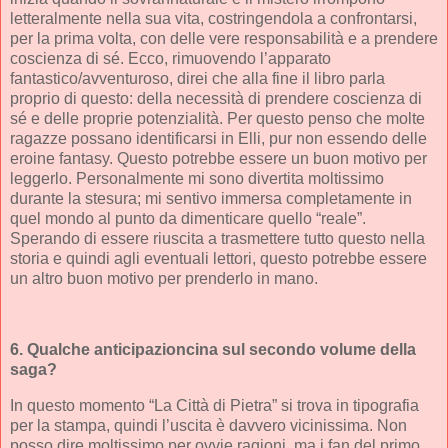
letteralmente nella sua vita, costringendola a confrontarsi,
per la prima volta, con delle vere responsabilità e a prendere
coscienza di sé. Ecco, rimuovendo l’apparato
fantastico/avventuroso, direi che alla fine il libro parla
proprio di questo: della necessità di prendere coscienza di
sé e delle proprie potenzialità. Per questo penso che molte
ragazze possano identificarsi in Elli, pur non essendo delle
eroine fantasy. Questo potrebbe essere un buon motivo per
leggerlo. Personalmente mi sono divertita moltissimo
durante la stesura; mi sentivo immersa completamente in
quel mondo al punto da dimenticare quello “reale”.
Sperando di essere riuscita a trasmettere tutto questo nella
storia e quindi agli eventuali lettori, questo potrebbe essere
un altro buon motivo per prenderlo in mano.
6. Qualche anticipazioncina sul secondo volume della
saga?
In questo momento “La Città di Pietra” si trova in tipografia
per la stampa, quindi l’uscita è davvero vicinissima. Non
posso dire moltissimo per ovvie ragioni, ma i fan del primo