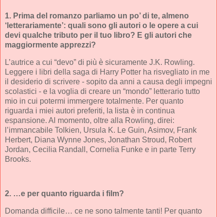
1. Prima del romanzo parliamo un po’ di te, almeno
‘letterariamente’: quali sono gli autori o le opere a cui
devi qualche tributo per il tuo libro? E gli autori che
maggiormente apprezzi?
L’autrice a cui “devo” di più è sicuramente J.K. Rowling.
Leggere i libri della saga di Harry Potter ha risvegliato in me
il desiderio di scrivere - sopito da anni a causa degli impegni
scolastici - e la voglia di creare un “mondo” letterario tutto
mio in cui potermi immergere totalmente. Per quanto
riguarda i miei autori preferiti, la lista è in continua
espansione. Al momento, oltre alla Rowling, direi:
l’immancabile Tolkien, Ursula K. Le Guin, Asimov, Frank
Herbert, Diana Wynne Jones, Jonathan Stroud, Robert
Jordan, Cecilia Randall, Cornelia Funke e in parte Terry
Brooks.
2. …e per quanto riguarda i film?
Domanda difficile… ce ne sono talmente tanti! Per quanto