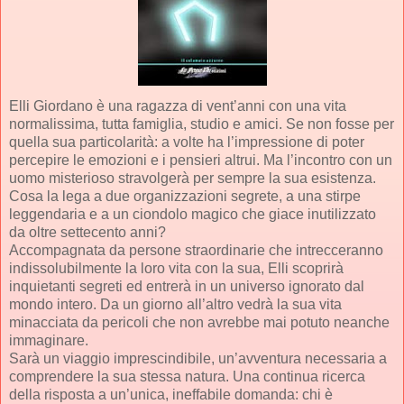
Elli Giordano è una ragazza di vent’anni con una vita
normalissima, tutta famiglia, studio e amici. Se non fosse per
quella sua particolarità: a volte ha l’impressione di poter
percepire le emozioni e i pensieri altrui. Ma l’incontro con un
uomo misterioso stravolgerà per sempre la sua esistenza.
Cosa la lega a due organizzazioni segrete, a una stirpe
leggendaria e a un ciondolo magico che giace inutilizzato
da oltre settecento anni?
Accompagnata da persone straordinarie che intrecceranno
indissolubilmente la loro vita con la sua, Elli scoprirà
inquietanti segreti ed entrerà in un universo ignorato dal
mondo intero. Da un giorno all’altro vedrà la sua vita
minacciata da pericoli che non avrebbe mai potuto neanche
immaginare.
Sarà un viaggio imprescindibile, un’avventura necessaria a
comprendere la sua stessa natura. Una continua ricerca
della risposta a un’unica, ineffabile domanda: chi è