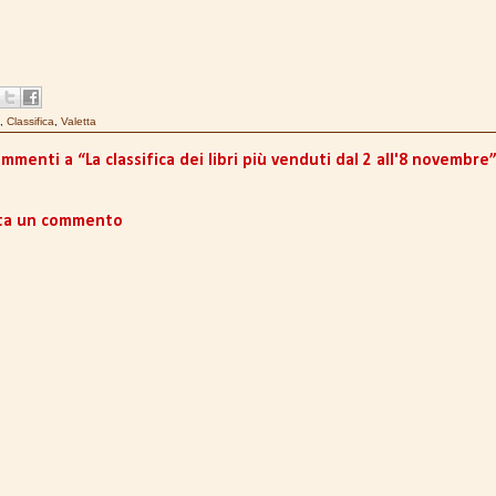
,
Classifica
,
Valetta
mmenti a “La classifica dei libri più venduti dal 2 all'8 novembre
ta un commento