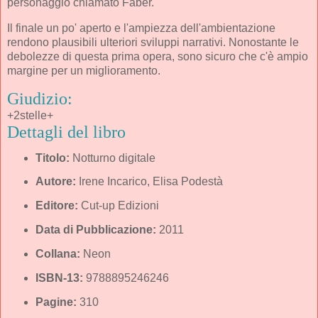
personaggio chiamato Faber.
Il finale un po' aperto e l'ampiezza dell'ambientazione
rendono plausibili ulteriori sviluppi narrativi. Nonostante le
debolezze di questa prima opera, sono sicuro che c'è ampio
margine per un miglioramento.
Giudizio:
+2stelle+
Dettagli del libro
Titolo:
Notturno digitale
Autore:
Irene Incarico, Elisa Podestà
Editore:
Cut-up Edizioni
Data di Pubblicazione:
2011
Collana:
Neon
ISBN-13:
9788895246246
Pagine:
310