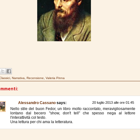
Classici
,
Narrativa
,
Recensione
,
Valeria Pinna
ommenti:
Alessandro Cassano
says:
20 luglio 2013 alle ore 01:45
Nello stile del buon Fedor, un libro molto raccontato, meravigliosamente
lontano dal becero "show, don't tell" che spesso nega al lettore
l'interattività col testo.
Una lettura per chi ama la letteratura.