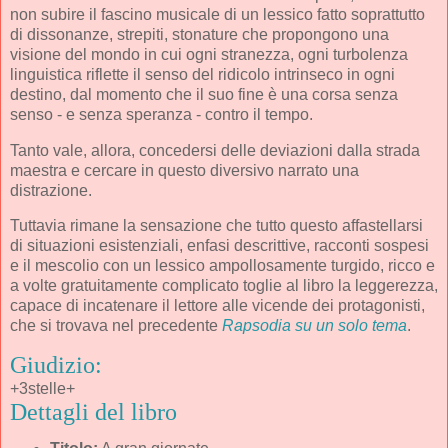
non subire il fascino musicale di un lessico fatto soprattutto
di dissonanze, strepiti, stonature che propongono una
visione del mondo in cui ogni stranezza, ogni turbolenza
linguistica riflette il senso del ridicolo intrinseco in ogni
destino, dal momento che il suo fine è una corsa senza
senso - e senza speranza - contro il tempo.
Tanto vale, allora, concedersi delle deviazioni dalla strada
maestra e cercare in questo diversivo narrato una
distrazione.
Tuttavia rimane la sensazione che tutto questo affastellarsi
di situazioni esistenziali, enfasi descrittive, racconti sospesi
e il mescolio con un lessico ampollosamente turgido, ricco e
a volte gratuitamente complicato toglie al libro la leggerezza,
capace di incatenare il lettore alle vicende dei protagonisti,
che si trovava nel precedente
Rapsodia su un solo tema
.
Giudizio:
+3stelle+
Dettagli del libro