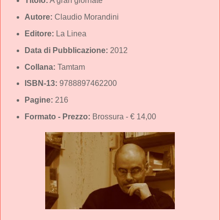
Titolo:
A gran giornate
Autore:
Claudio Morandini
Editore:
La Linea
Data di Pubblicazione:
2012
Collana:
Tamtam
ISBN-13:
9788897462200
Pagine:
216
Formato - Prezzo:
Brossura - € 14,00