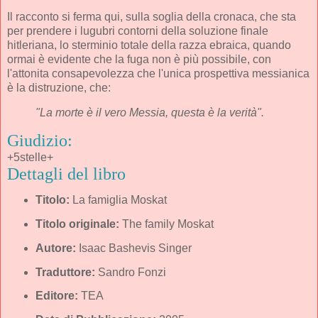
Il racconto si ferma qui, sulla soglia della cronaca, che sta
per prendere i lugubri contorni della soluzione finale
hitleriana, lo sterminio totale della razza ebraica, quando
ormai è evidente che la fuga non è più possibile, con
l'attonita consapevolezza che l'unica prospettiva messianica
è la distruzione, che:
"La morte è il vero Messia, questa è la verità".
Giudizio:
+5stelle+
Dettagli del libro
Titolo:
La famiglia Moskat
Titolo originale:
The family Moskat
Autore:
Isaac Bashevis Singer
Traduttore:
Sandro Fonzi
Editore:
TEA