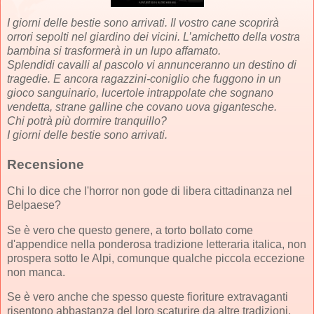
I giorni delle bestie sono arrivati. Il vostro cane scoprirà
orrori sepolti nel giardino dei vicini. L’amichetto della vostra
bambina si trasformerà in un lupo affamato.
Splendidi cavalli al pascolo vi annunceranno un destino di
tragedie. E ancora ragazzini-coniglio che fuggono in un
gioco sanguinario, lucertole intrappolate che sognano
vendetta, strane galline che covano uova gigantesche.
Chi potrà più dormire tranquillo?
I giorni delle bestie sono arrivati.
Recensione
Chi lo dice che l'horror non gode di libera cittadinanza nel
Belpaese?
Se è vero che questo genere, a torto bollato come
d'appendice nella ponderosa tradizione letteraria italica, non
prospera sotto le Alpi, comunque qualche piccola eccezione
non manca.
Se è vero anche che spesso queste fioriture extravaganti
risentono abbastanza del loro scaturire da altre tradizioni,