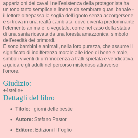
apparizioni dei cavalli nell'esistenza della protagonista ha
un tono tanto semplice e lineare da sembrare quasi banale -
il lettore oltrepassa la soglia dell'ignoto senza accorgersene
e si trova in una realtà cambiata, dove diventa predominante
l'elemento animale, o vegetale, come nel caso della statua
di una santa ricavata da una foresta amazzonica, simbolo
dell'eredità dei primordi.
E sono bambini e animali, nella loro purezza, che assume il
significato di indifferenza morale alle idee di bene e male,
simboli viventi di un'innocenza a tratti spietata e vendicativa,
a guidare gli adulti nel percorso misterioso attraverso
l'orrore.
Giudizio:
+4stelle+
Dettagli del libro
Titolo:
I giorni delle bestie
Autore:
Stefano Pastor
Editore:
Edizioni Il Foglio