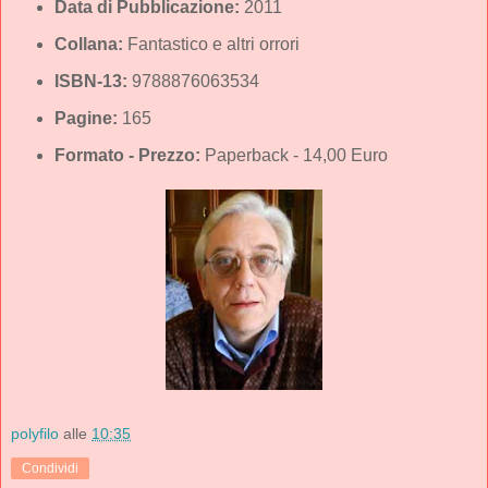
Data di Pubblicazione:
2011
Collana:
Fantastico e altri orrori
ISBN-13:
9788876063534
Pagine:
165
Formato - Prezzo:
Paperback - 14,00 Euro
polyfilo
alle
10:35
Condividi