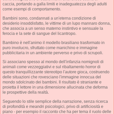
caccia, portando a galla limiti e inadeguatezza degli adulti
come esempi di comportamento.
Bambini sono, condannati a un'eterna condizione di
desiderio insoddisfatto, le vittime di un lupo mannaro donna,
che associa a un senso materno instintivo e sensuale la
ferocia e la sete di sangue del licantropo.
Bambino è nell'animo il modello brasiliano trasformato in
puro involucro, sfruttato come manichino e immagine
pubblicitaria in un ambiente perverso e privo di scrupoli.
Si associano spesso al mondo dell'infanzia nomignoli di
animali come vezzeggiativi e sul ribaltamento horror di
questo tranquillizzante stereotipo l'autore gioca, costruendo
delle situazioni che rovesciano l'immagine innocua del
mondo sdolcinato dei bambini. Il risultato è straniante e
proietta il lettore in una dimensione allucinata che deforma
le prospettive della realtà.
Seguendo lo stile semplice della narrazione, senza ricerca
di profondità e meandri psicologici, privo di artificiosità e
piano - per esempio il racconto che ha per tema il ruolo delle