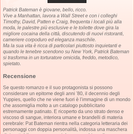
Patrick Bateman è giovane, bello, ricco.
Vive a Manhattan, lavora a Wall Street e con i colleghi
Timothy, David, Patten e Craig, frequenta i locali più alla
moda, le palestre più esclusive e le toilette dove gira la
migliore cocaina della città, discutendo di nuovi ristoranti,
cameriere corpoduro ed eleganza maschile.
Ma la sua vita è ricca di particolari piuttosto inquietanti e
quando le tenebre scendono su New York, Patrick Bateman
si trasforma in un torturatore omicida, freddo, metodico,
spietato.
Recensione
Se questo romanzo e il suo protagonista si possono
considerare un epitome degli anni '80, il decennio degli
Yuppies, quello che ne viene fuori è l'immagine di un mondo
che assomiglia molto a un catalogo pubblicitario
estremamente patinato. E ricoperto da uno strato denso e
viscoso di sangue, interiora umane e brandelli di materia
cerebrale: Pat Bateman rientra nella categoria letteraria dei
personaggi con doppia personalità, indossa una maschera