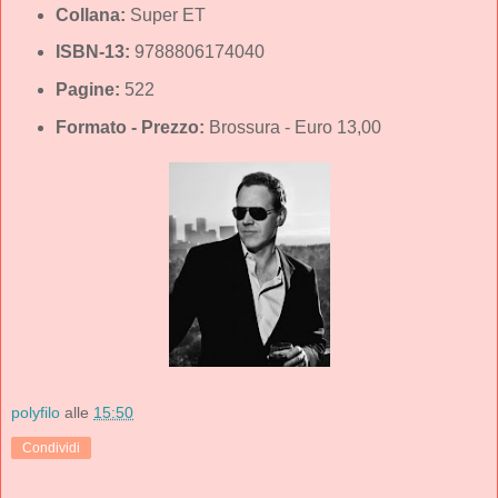
Collana:
Super ET
ISBN-13:
9788806174040
Pagine:
522
Formato - Prezzo:
Brossura - Euro 13,00
polyfilo
alle
15:50
Condividi