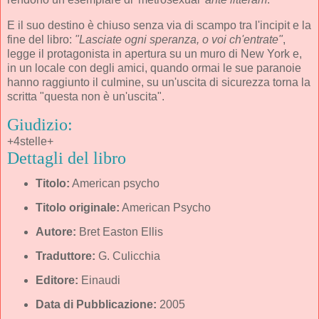
E il suo destino è chiuso senza via di scampo tra l'incipit e la
fine del libro:
"Lasciate ogni speranza, o voi ch'entrate"
,
legge il protagonista in apertura su un muro di New York e,
in un locale con degli amici, quando ormai le sue paranoie
hanno raggiunto il culmine, su un'uscita di sicurezza torna la
scritta "questa non è un'uscita".
Giudizio:
+4stelle+
Dettagli del libro
Titolo:
American psycho
Titolo originale:
American Psycho
Autore:
Bret Easton Ellis
Traduttore:
G. Culicchia
Editore:
Einaudi
Data di Pubblicazione:
2005