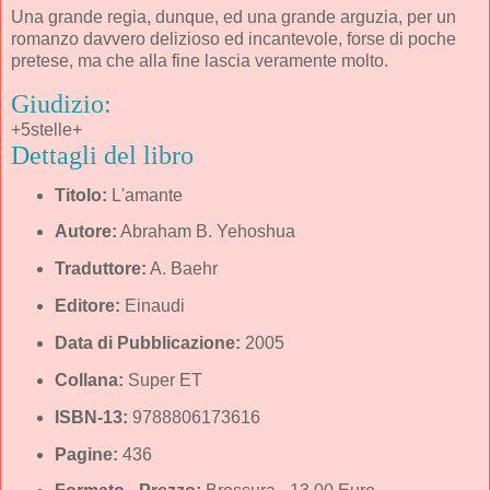
Una grande regia, dunque, ed una grande arguzia, per un
romanzo davvero delizioso ed incantevole, forse di poche
pretese, ma che alla fine lascia veramente molto.
Giudizio:
+5stelle+
Dettagli del libro
Titolo:
L'amante
Autore:
Abraham B. Yehoshua
Traduttore:
A. Baehr
Editore:
Einaudi
Data di Pubblicazione:
2005
Collana:
Super ET
ISBN-13:
9788806173616
Pagine:
436