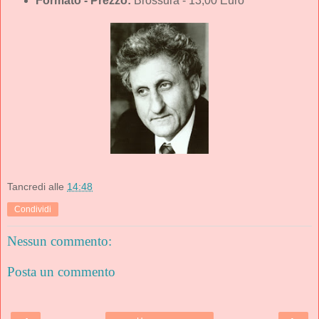
Formato - Prezzo:
Brossura - 13,00 Euro
Tancredi
alle
14:48
Condividi
Nessun commento:
Posta un commento