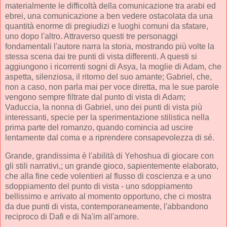
materialmente le difficoltà della comunicazione tra arabi ed
ebrei, una comunicazione a ben vedere ostacolata da una
quantità enorme di pregiudizi e luoghi comuni da sfatare,
uno dopo l'altro. Attraverso questi tre personaggi
fondamentali l'autore narra la storia, mostrando più volte la
stessa scena dai tre punti di vista differenti. A questi si
aggiungono i ricorrenti sogni di Asya, la moglie di Adam, che
aspetta, silenziosa, il ritorno del suo amante; Gabriel, che,
non a caso, non parla mai per voce diretta, ma le sue parole
vengono sempre filtrate dal punto di vista di Adam;
Vaduccia, la nonna di Gabriel, uno dei punti di vista più
interessanti, specie per la sperimentazione stilistica nella
prima parte del romanzo, quando comincia ad uscire
lentamente dal coma e a riprendere consapevolezza di sé.
Grande, grandissima è l'abilità di Yehoshua di giocare con
gli stili narrativi,; un grande gioco, sapientemente elaborato,
che alla fine cede volentieri al flusso di coscienza e a uno
sdoppiamento del punto di vista - uno sdoppiamento
bellissimo e arrivato al momento opportuno, che ci mostra
da due punti di vista, contemporaneamente, l'abbandono
reciproco di Dafi e di Na'im all'amore.