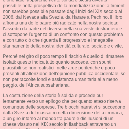
possibile nella prospettiva della mondializzazione: altrimenti
non sarebbe possibile passare dagli inizi del XIX secolo al
2006, dal Nevada alla Svezia, da Harare a Pechino. Il libro
affronta una delle paure più radicate nella nostra società:
l'assedio da parte del diverso nella sua veste di straniero e
ci sottopone l'urgenza di un confronto con questo problema
e con tutto ciò che riguarda il progressivo e innegabile
sfarinamento della nostra identità culturale, sociale e civile.
Perché nel giro di poco tempo il rischio è quello di rimanere
isolati: questo indica tutto quanto succede, con spunti
plausibili se non realistici, nelle aree periferiche e poco
presenti all'attenzione dell'opinione pubblica occidentale, se
non per raccolte fondi e assistenza umanitaria alla meno
peggio, dell'Africa subsahariana.
La costruzione della storia è solida e procede pur
lentamente verso un epilogo che per quanto atteso riserva
comunque delle sorprese. Tre blocchi narrativi si succedono
dalla Svezia del massacro nella dimensione della cronaca,
a un giro intorno al mondo tra paure e disillusioni di un
cinese vissuto nel XIX secolo in flashback attraverso un