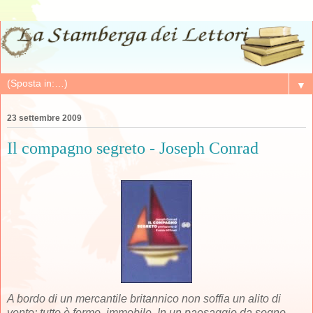
▼
23 settembre 2009
Il compagno segreto - Joseph Conrad
A bordo di un mercantile britannico non soffia un alito di
vento; tutto è fermo, immobile. In un paesaggio da sogno,