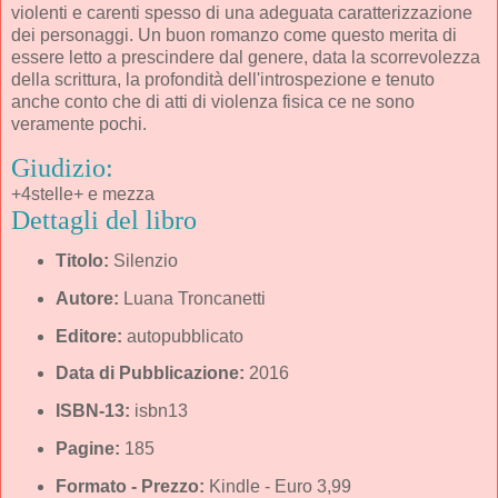
violenti e carenti spesso di una adeguata caratterizzazione
dei personaggi. Un buon romanzo come questo merita di
essere letto a prescindere dal genere, data la scorrevolezza
della scrittura, la profondità dell'introspezione e tenuto
anche conto che di atti di violenza fisica ce ne sono
veramente pochi.
Giudizio:
+4stelle+ e mezza
Dettagli del libro
Titolo:
Silenzio
Autore:
Luana Troncanetti
Editore:
autopubblicato
Data di Pubblicazione:
2016
ISBN-13:
isbn13
Pagine:
185
Formato - Prezzo:
Kindle - Euro 3,99