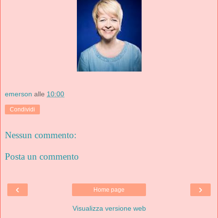
emerson
alle
10:00
Condividi
Nessun commento:
Posta un commento
‹
›
Home page
Visualizza versione web