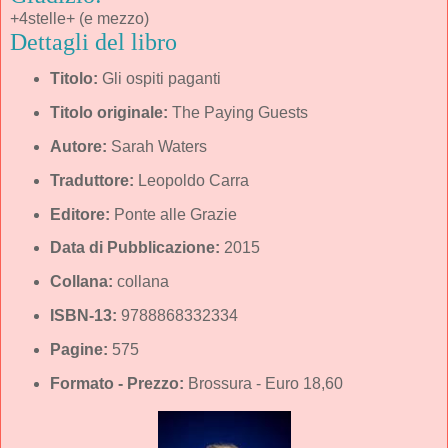
+4stelle+ (e mezzo)
Dettagli del libro
Titolo:
Gli ospiti paganti
Titolo originale:
The Paying Guests
Autore:
Sarah Waters
Traduttore:
Leopoldo Carra
Editore:
Ponte alle Grazie
Data di Pubblicazione:
2015
Collana:
collana
ISBN-13:
9788868332334
Pagine:
575
Formato - Prezzo:
Brossura - Euro 18,60