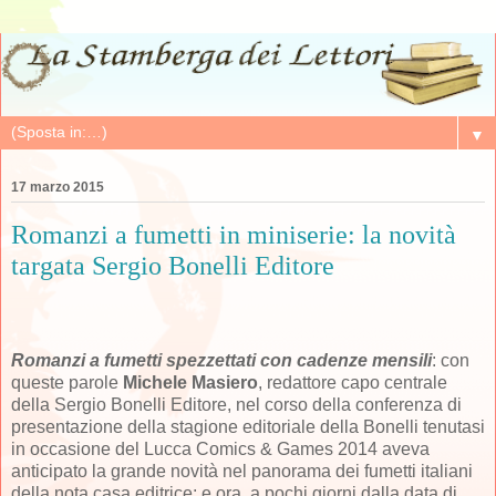
▼
17 marzo 2015
Romanzi a fumetti in miniserie: la novità
targata Sergio Bonelli Editore
Romanzi a fumetti spezzettati con cadenze mensili
: con
queste parole
Michele Masiero
, redattore capo centrale
della Sergio Bonelli Editore, nel corso della conferenza di
presentazione della stagione editoriale della Bonelli tenutasi
in occasione del Lucca Comics & Games 2014 aveva
anticipato la grande novità nel panorama dei fumetti italiani
della nota casa editrice; e ora, a pochi giorni dalla data di