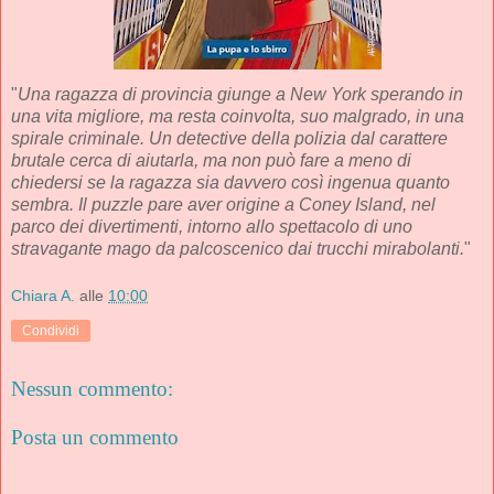
"
Una ragazza di provincia giunge a New York sperando in
una vita migliore, ma resta coinvolta, suo malgrado, in una
spirale criminale. Un detective della polizia dal carattere
brutale cerca di aiutarla, ma non può fare a meno di
chiedersi se la ragazza sia davvero così ingenua quanto
sembra. Il puzzle pare aver origine a Coney Island, nel
parco dei divertimenti, intorno allo spettacolo di uno
stravagante mago da palcoscenico dai trucchi mirabolanti.
"
Chiara A.
alle
10:00
Condividi
Nessun commento:
Posta un commento