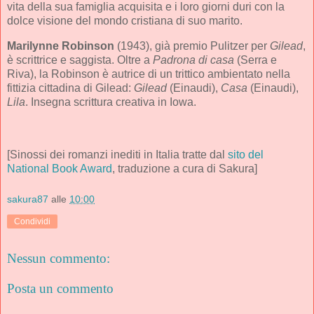
vita della sua famiglia acquisita e i loro giorni duri con la
dolce visione del mondo cristiana di suo marito.
Marilynne Robinson
(1943), già premio Pulitzer per
Gilead
,
è scrittrice e saggista. Oltre a
Padrona di casa
(Serra e
Riva), la Robinson è autrice di un trittico ambientato nella
fittizia cittadina di Gilead:
Gilead
(Einaudi),
Casa
(Einaudi),
Lila
. Insegna scrittura creativa in Iowa.
[Sinossi dei romanzi inediti in Italia tratte dal
sito del
National Book Award
, traduzione a cura di Sakura]
sakura87
alle
10:00
Condividi
Nessun commento:
Posta un commento