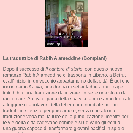
La traduttrice
di Rabih Alameddine (Bompiani)
Dopo il successo di
Il cantore di storie
, con questo nuovo
romanzo Rabih Alameddine ci trasporta in Libano, a Beirut,
e, all’inizio, in un vecchio appartamento della città. È qui che
incontriamo Aaliya, una donna di settantadue anni, i capelli
tinti di blu, una traduzione da iniziare, forse, e una storia da
raccontare. Aaliya ci parla della sua vita: anni e anni dedicati
a leggere i capolavori della letteratura mondiale per poi
tradurli, in silenzio, per puro amore, senza che alcuna
traduzione veda mai la luce della pubblicazione; mentre per
le vie della città cadevano bombe e si udivano gli echi di
una guerra capace di trasformare giovani pacifici in spie e