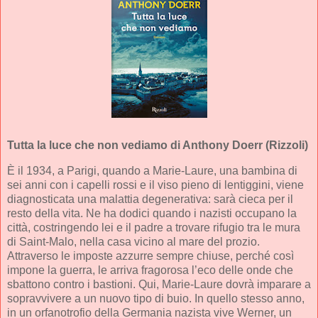
Tutta la luce che non vediamo
di Anthony Doerr (Rizzoli)
È il 1934, a Parigi, quando a Marie-Laure, una bambina di
sei anni con i capelli rossi e il viso pieno di lentiggini, viene
diagnosticata una malattia degenerativa: sarà cieca per il
resto della vita. Ne ha dodici quando i nazisti occupano la
città, costringendo lei e il padre a trovare rifugio tra le mura
di Saint-Malo, nella casa vicino al mare del prozio.
Attraverso le imposte azzurre sempre chiuse, perché così
impone la guerra, le arriva fragorosa l’eco delle onde che
sbattono contro i bastioni. Qui, Marie-Laure dovrà imparare a
sopravvivere a un nuovo tipo di buio. In quello stesso anno,
in un orfanotrofio della Germania nazista vive Werner, un