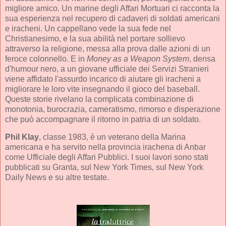
migliore amico. Un marine degli Affari Mortuari ci racconta la
sua esperienza nel recupero di cadaveri di soldati americani
e iracheni. Un cappellano vede la sua fede nel
Christianesimo, e la sua abilità nel portare sollievo
attraverso la religione, messa alla prova dalle azioni di un
feroce colonnello. E in
Money as a Weapon System
, densa
d'humour nero, a un giovane ufficiale dei Servizi Stranieri
viene affidato l'assurdo incarico di aiutare gli iracheni a
migliorare le loro vite insegnando il gioco del baseball.
Queste storie rivelano la complicata combinazione di
monotonia, burocrazia, cameratismo, rimorso e disperazione
che può accompagnare il ritorno in patria di un soldato.
Phil Klay
, classe 1983, è un veterano della Marina
americana e ha servito nella provincia irachena di Anbar
come Ufficiale degli Affari Pubblici. I suoi lavori sono stati
pubblicati su Granta, sul New York Times, sul New York
Daily News e su altre testate.