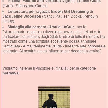
Poesia:
Faithful and Virtuous Night
di
Louise Glück
(Farrar, Straus and Giroux)
Letteratura per ragazzi:
Brown Girl Dreaming
di
Jacqueline Woodson
(Nancy Paulsen Books/ Penguin
Group)
Medaglia alla carriera:
Ursula LeGuin
, per lo
"straordinario impatto su diverse generazioni di lettori e, in
particolare, di scrittori, degli Stati Uniti e di tutto il mondo. Ha
mostrato come una scrittura eccellente possa annullare
l'antiquata - e mai realmente valida - linea tra arte popolare e
letteraria. Si sentirà la sua influenza per decenni a venire".
Vediamo insieme il vincitore e i finalisti per le categorie
narrativa
: