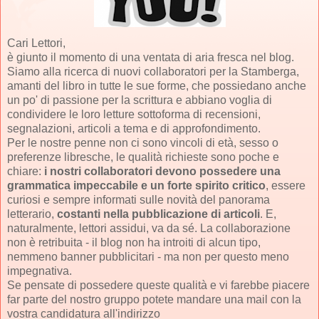
Cari Lettori,
è giunto il momento di una ventata di aria fresca nel blog.
Siamo alla ricerca di nuovi collaboratori per la Stamberga,
amanti del libro in tutte le sue forme, che possiedano anche
un po' di passione per la scrittura e abbiano voglia di
condividere le loro letture sottoforma di recensioni,
segnalazioni, articoli a tema e di approfondimento.
Per le nostre penne non ci sono vincoli di età, sesso o
preferenze libresche, le qualità richieste sono poche e
chiare:
i nostri collaboratori devono possedere una
grammatica impeccabile e un forte spirito critico
, essere
curiosi e sempre informati sulle novità del panorama
letterario,
costanti nella pubblicazione di articoli
. E,
naturalmente, lettori assidui, va da sé. La collaborazione
non è retribuita - il blog non ha introiti di alcun tipo,
nemmeno banner pubblicitari - ma non per questo meno
impegnativa.
Se pensate di possedere queste qualità e vi farebbe piacere
far parte del nostro gruppo potete mandare una mail con la
vostra candidatura all'indirizzo