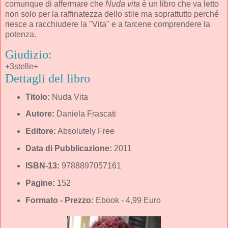
comunque di affermare che
Nuda vita
è un libro che va letto
non solo per la raffinatezza dello stile ma soprattutto perché
riesce a racchiudere la "Vita" e a farcene comprendere la
potenza.
Giudizio:
+3stelle+
Dettagli del libro
Titolo:
Nuda Vita
Autore:
Daniela Frascati
Editore:
Absolutely Free
Data di Pubblicazione:
2011
ISBN-13:
9788897057161
Pagine:
152
Formato - Prezzo:
Ebook - 4,99 Euro