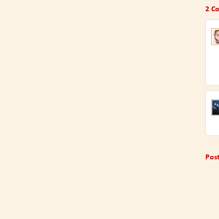
2 C
Pos