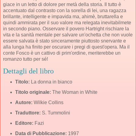
giace in un letto di dolore per metà della storia. Il tutto è
accentuato dal contrasto con la sorella di lei, una ragazza
brillante, intelligente e impavida ma, ahimè, bruttarella e
quindi ammirata per il suo valore ma relegata inevitabilmete
in secondo piano. Osservare il povero Hartright rischiare la
vita e la sanità mentale per salvare un'ochetta che non vuole
essere salvata è stato sinceramente piuttosto snervante e
alla lunga ha finito per oscurare i pregi di quest'opera. Ma il
conte Fosco è un cattivo di prim'ordine, meriterebbe un
romanzo tutto per sé!
Dettagli del libro
Titolo:
La donna in bianco
Titolo originale:
The Woman in White
Autore:
Wilkie Collins
Traduttore:
S. Tummolini
Editore:
Fazi
Data di Pubblicazione:
1997