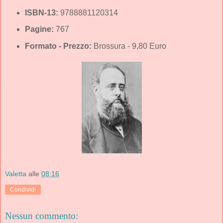
ISBN-13:
9788881120314
Pagine:
767
Formato - Prezzo:
Brossura - 9,80 Euro
Valetta
alle
08:16
Condividi
Nessun commento: