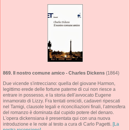
869.
Il nostro comune amico
- Charles Dickens
(1864)
Due vicende s'intrecciano: quella del giovane Harmon,
legittimo erede delle fortune paterne di cui non riesce a
entrare in possesso, e la storia dell'avvocato Eugene
innamorato di Lizzy. Fra tentati omicidi, cadaveri ripescati
nel Tamigi, clausole legali e riconciliazioni finali, l'atmosfera
del romanzo è dominata dal cupido potere del denaro.
L'opera dickensiana è presentata qui con una nuova
introduzione e le note al testo a cura di Carlo Pagetti.
[La
nostra recensione]