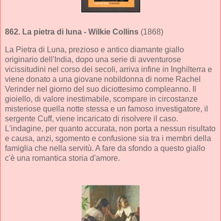
862.
La pietra di luna
- Wilkie Collins
(1868)
La Pietra di Luna, prezioso e antico diamante giallo
originario dell'India, dopo una serie di avventurose
vicissitudini nel corso dei secoli, arriva infine in Inghilterra e
viene donato a una giovane nobildonna di nome Rachel
Verinder nel giorno del suo diciottesimo compleanno. Il
gioiello, di valore inestimabile, scompare in circostanze
misteriose quella notte stessa e un famoso investigatore, il
sergente Cuff, viene incaricato di risolvere il caso.
L'indagine, per quanto accurata, non porta a nessun risultato
e causa, anzi, sgomento e confusione sia tra i membri della
famiglia che nella servitù. A fare da sfondo a questo giallo
c'è una romantica storia d'amore.