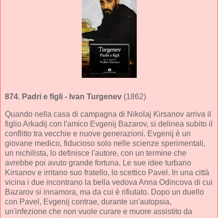
874.
Padri e figli
- Ivan Turgenev
(1862)
Quando nella casa di campagna di Nikolaj Kirsanov arriva il
figlio Arkadij con l'amico Evgenij Bazarov, si delinea subito il
conflitto tra vecchie e nuove generazioni. Evgenij è un
giovane medico, fiducioso solo nelle scienze sperimentali,
un nichilista, lo definisce l'autore, con un termine che
avrebbe poi avuto grande fortuna. Le sue idee turbano
Kirsanov e irritano suo fratello, lo scettico Pavel. In una città
vicina i due incontrano la bella vedova Anna Odincova di cui
Bazarov si innamora, ma da cui è rifiutato. Dopo un duello
con Pavel, Evgenij contrae, durante un'autopsia,
un'infezione che non vuole curare e muore assistito da