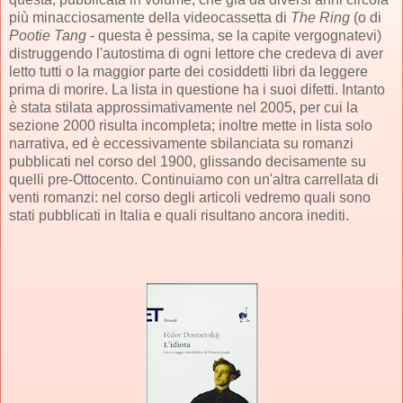
più minacciosamente della videocassetta di
The Ring
(o di
Pootie Tang
- questa è pessima, se la capite vergognatevi)
distruggendo l'autostima di ogni lettore che credeva di aver
letto tutti o la maggior parte dei cosiddetti libri da leggere
prima di morire. La lista in questione ha i suoi difetti. Intanto
è stata stilata approssimativamente nel 2005, per cui la
sezione 2000 risulta incompleta; inoltre mette in lista solo
narrativa, ed è eccessivamente sbilanciata su romanzi
pubblicati nel corso del 1900, glissando decisamente su
quelli pre-Ottocento. Continuiamo con un'altra carrellata di
venti romanzi: nel corso degli articoli vedremo quali sono
stati pubblicati in Italia e quali risultano ancora inediti.