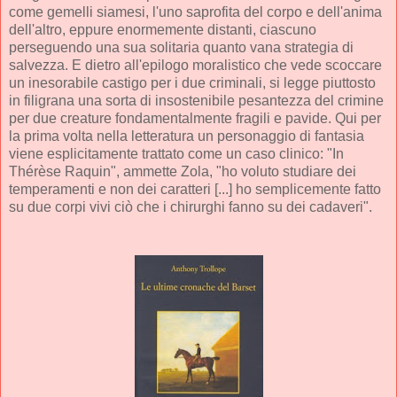
come gemelli siamesi, l'uno saprofita del corpo e dell'anima
dell'altro, eppure enormemente distanti, ciascuno
perseguendo una sua solitaria quanto vana strategia di
salvezza. E dietro all'epilogo moralistico che vede scoccare
un inesorabile castigo per i due criminali, si legge piuttosto
in filigrana una sorta di insostenibile pesantezza del crimine
per due creature fondamentalmente fragili e pavide. Qui per
la prima volta nella letteratura un personaggio di fantasia
viene esplicitamente trattato come un caso clinico: "In
Thérèse Raquin", ammette Zola, "ho voluto studiare dei
temperamenti e non dei caratteri [...] ho semplicemente fatto
su due corpi vivi ciò che i chirurghi fanno su dei cadaveri".