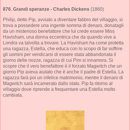
876.
Grandi speranze
- Charles Dickens
(1860)
Philip, detto Pip, avviato a diventare fabbro del villaggio, si
trova a possedere una ingente somma di denaro, donatagli
da un misterioso benefattore che lui crede essere Miss
Havisham, una donna eccentrica che da quando vive a
Londra va talvolta a trovare. La Havisham ha come protetta
una ragazza, Estella, che educa con lo scopo di far soffrire
gli uomini per vendicarsi di essere stata abbandonata il
giorno delle nozze, ragazza di cui Pim si innamora. Si
scopre che il vero benefattore è il forzato Magwitch che un
giorno Pip aveva aiutato che è anche il padre di Estella. La
ragazza farà poi un infelice matrimonio, mentre il denaro di
Magwitch sarà incamerato dallo stato. Pip fa ritorno al
villaggio dove riprende a frequentare una Estella molto
cambiata.