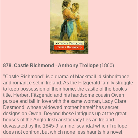
878.
Castle Richmond
- Anthony Trollope
(1860)
"Castle Richmond" is a drama of blackmail, disinheritance
and romance set in Ireland. As the Fitzgerald family struggle
to keep possession of their home, the castle of the book's
title, Herbert Fitzgerald and his handsome cousin Owen
pursue and fall in love with the same woman, Lady Clara
Desmond, whose widowed mother herself has secret
designs on Owen. Beyond these intrigues up at the great
houses of the Anglo-Irish aristocracy lies an Ireland
devastated by the 1845-9 famine, scandal which Trollope
does not confront but which none less haunts his novel.