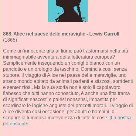
868.
Alice nel paese delle meraviglie
- Lewis Carroll
(1865)
Come un’innocente gita al fiume può trasformarsi nella più
inimmaginabile avventura della letteratura europea?
Semplicemente inseguendo un coniglio bianco con un
panciotto e un orologio da taschino. Comincia così, senza
stupore, il viaggio di Alice nel paese delle meraviglie, uno
strano mondo abitato da animali parlanti e stizzosi, sorridenti
e sentenziosi. Ma la sua storia non è solo il capolavoro
fiabesco che tutti hanno conosciuto, è anche una fitta trama
di significati nascosti e palesi nonsensi, imbastita per
scardinare le logiche anguste dei precetti morali. Il viaggio di
Alice diventa così occasione, per adulti e bambini, di
scoprire la luminosa mutevolezza di tutte le cose.
[La nostra
recensione]