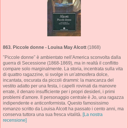
863.
Piccole donne
- Louisa May Alcott
(1868)
"Piccole donne" è ambientato nell'America sconvolta dalla
guerra di Secessione (1868-1869), ma in realtà il conflitto
compare solo marginalmente. La storia, incentrata sulla vita
di quattro ragazzine, si svolge in un'atmosfera dolce,
incantata, oscurata da piccoli drammi: la mancanza del
vestito adatto per una festa, i capelli rovinati da manovre
errate, il denaro insufficiente per i propri desideri, i primi
problemi d'amore. Il personaggio centrale è Jo, una ragazza
indipendente e anticonformista. Questo famosissimo
romanzo scritto da Louisa Alcott ha passato i cento anni, ma
conserva tuttora una sua fresca vitalità.
[La nostra
recensione]