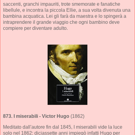
saccenti, granchi impauriti, trote smemorate e fanatiche
libellule, e incontra la piccola Ellie, a sua volta divenuta una
bambina acquatica. Lei gli farà da maestra e lo spingerà a
intraprendere il grande viaggio che ogni bambino deve
compiere per diventare adulto.
873.
I miserabili
- Victor Hugo
(1862)
Meditato dall'autore fin dal 1845, I miserabili vide la luce
solo nel 1862: diciassette anni impiegò infatti Hugo per