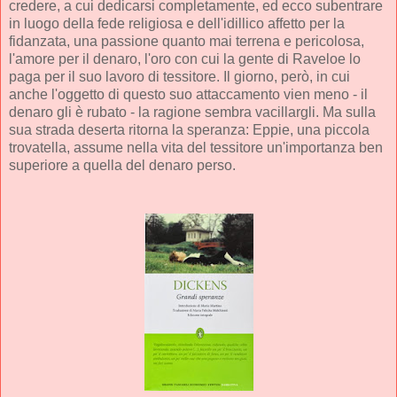
credere, a cui dedicarsi completamente, ed ecco subentrare
in luogo della fede religiosa e dell'idillico affetto per la
fidanzata, una passione quanto mai terrena e pericolosa,
l'amore per il denaro, l'oro con cui la gente di Raveloe lo
paga per il suo lavoro di tessitore. Il giorno, però, in cui
anche l'oggetto di questo suo attaccamento vien meno - il
denaro gli è rubato - la ragione sembra vacillargli. Ma sulla
sua strada deserta ritorna la speranza: Eppie, una piccola
trovatella, assume nella vita del tessitore un'importanza ben
superiore a quella del denaro perso.