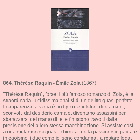
864.
Thérèse Raquin
- Émile Zola
(1867)
"Thérèse Raquin", forse il più famoso romanzo di Zola, è la
straordinaria, lucidissima analisi di un delitto quasi perfetto.
In apparenza la storia è un tipico feuilleton: due amanti,
sconvolti dal desiderio carnale, diventano assassini per
sbarazzarsi del marito di lei e finiscono travolti dalla
precisione della loro stessa macchinazione. Si assiste così
a una metamorfosi quasi "chimica" della passione in paura e
in egoismo: i due complici sono condannati a restare legati